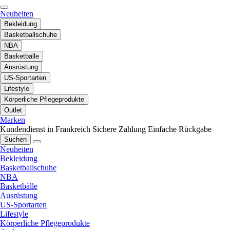
Neuheiten
Bekleidung
Basketballschuhe
NBA
Basketbälle
Ausrüstung
US-Sportarten
Lifestyle
Körperliche Pflegeprodukte
Outlet
Marken
Kundendienst in Frankreich
Sichere Zahlung
Einfache Rückgabe
Suchen
Neuheiten
Bekleidung
Basketballschuhe
NBA
Basketbälle
Ausrüstung
US-Sportarten
Lifestyle
Körperliche Pflegeprodukte