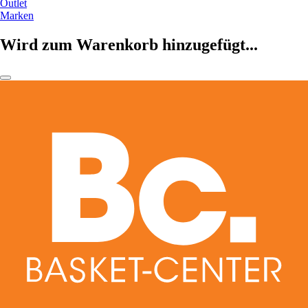
Outlet
Marken
Wird zum Warenkorb hinzugefügt...