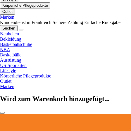
Körperliche Pflegeprodukte
Outlet
Marken
Kundendienst in Frankreich
Sichere Zahlung
Einfache Rückgabe
Suchen
Neuheiten
Bekleidung
Basketballschuhe
NBA
Basketbälle
Ausrüstung
US-Sportarten
Lifestyle
Körperliche Pflegeprodukte
Outlet
Marken
Wird zum Warenkorb hinzugefügt...