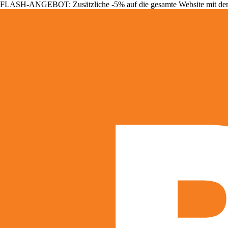
FLASH-ANGEBOT: Zusätzliche -5% auf die gesamte Website mit d