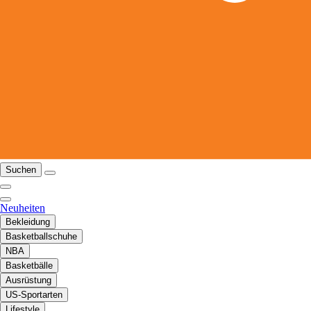
Suchen
Neuheiten
Bekleidung
Basketballschuhe
NBA
Basketbälle
Ausrüstung
US-Sportarten
Lifestyle