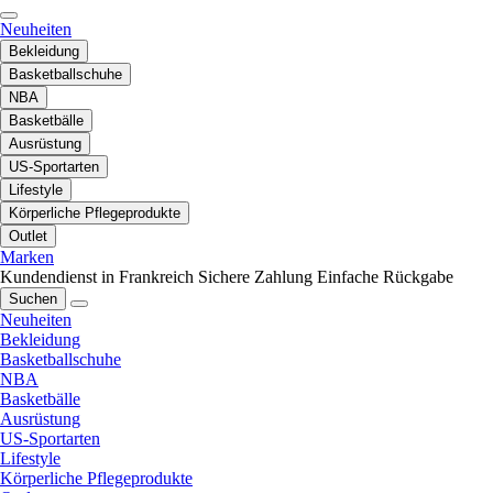
Neuheiten
Bekleidung
Basketballschuhe
NBA
Basketbälle
Ausrüstung
US-Sportarten
Lifestyle
Körperliche Pflegeprodukte
Outlet
Marken
Kundendienst in Frankreich
Sichere Zahlung
Einfache Rückgabe
Suchen
Neuheiten
Bekleidung
Basketballschuhe
NBA
Basketbälle
Ausrüstung
US-Sportarten
Lifestyle
Körperliche Pflegeprodukte