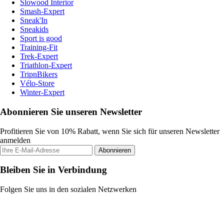
Slowood Interior
Smash-Expert
Sneak'In
Sneakids
Sport is good
Training-Fit
Trek-Expert
Triathlon-Expert
TripnBikers
Vélo-Store
Winter-Expert
Abonnieren Sie unseren Newsletter
Profitieren Sie von 10% Rabatt, wenn Sie sich für unseren Newsletter
anmelden
Abonnieren
Bleiben Sie in Verbindung
Folgen Sie uns in den sozialen Netzwerken