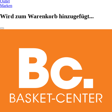
Outlet
Marken
Wird zum Warenkorb hinzugefügt...