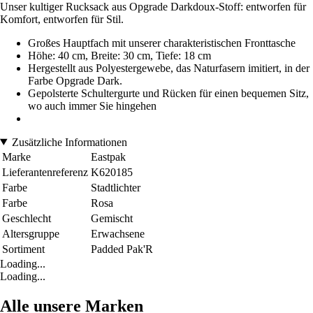
Unser kultiger Rucksack aus Opgrade Darkdoux-Stoff: entworfen für
Komfort, entworfen für Stil.
Großes Hauptfach mit unserer charakteristischen Fronttasche
Höhe: 40 cm, Breite: 30 cm, Tiefe: 18 cm
Hergestellt aus Polyestergewebe, das Naturfasern imitiert, in der
Farbe Opgrade Dark.
Gepolsterte Schultergurte und Rücken für einen bequemen Sitz,
wo auch immer Sie hingehen
Zusätzliche Informationen
Marke
Eastpak
Lieferantenreferenz
K620185
Farbe
Stadtlichter
Farbe
Rosa
Geschlecht
Gemischt
Altersgruppe
Erwachsene
Sortiment
Padded Pak'R
Loading...
Loading...
Alle unsere Marken