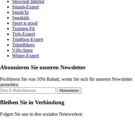
Slowood Interior
Smash-Expert
Sneak'In
Sneakids
Sport is good
Training-Fit
Trek-Expert
Triathlon-Expert
TripnBikers
Vélo-Store
Winter-Expert
Abonnieren Sie unseren Newsletter
Profitieren Sie von 10% Rabatt, wenn Sie sich für unseren Newsletter
anmelden
Abonnieren
Bleiben Sie in Verbindung
Folgen Sie uns in den sozialen Netzwerken