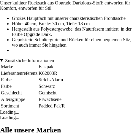
Unser kultiger Rucksack aus Opgrade Darkdoux-Stoff: entworfen für
Komfort, entworfen für Stil.
Großes Hauptfach mit unserer charakteristischen Fronttasche
Höhe: 40 cm, Breite: 30 cm, Tiefe: 18 cm
Hergestellt aus Polyestergewebe, das Naturfasern imitiert, in der
Farbe Opgrade Dark.
Gepolsterte Schultergurte und Rücken für einen bequemen Sitz,
wo auch immer Sie hingehen
Zusätzliche Informationen
Marke
Eastpak
Lieferantenreferenz
K62003R
Farbe
Strich-Alarm
Farbe
Schwarz
Geschlecht
Gemischt
Altersgruppe
Erwachsene
Sortiment
Padded Pak'R
Loading...
Loading...
Alle unsere Marken