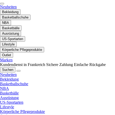
Neuheiten
Bekleidung
Basketballschuhe
NBA
Basketbälle
Ausrüstung
US-Sportarten
Lifestyle
Körperliche Pflegeprodukte
Outlet
Marken
Kundendienst in Frankreich
Sichere Zahlung
Einfache Rückgabe
Suchen
Neuheiten
Bekleidung
Basketballschuhe
NBA
Basketbälle
Ausrüstung
US-Sportarten
Lifestyle
Körperliche Pflegeprodukte