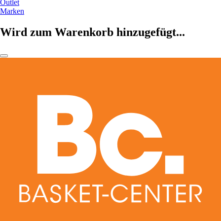
Outlet
Marken
Wird zum Warenkorb hinzugefügt...