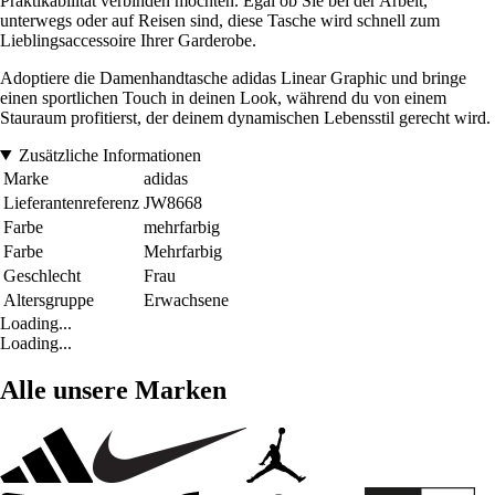
Praktikabilität verbinden möchten. Egal ob Sie bei der Arbeit,
unterwegs oder auf Reisen sind, diese Tasche wird schnell zum
Lieblingsaccessoire Ihrer Garderobe.
Adoptiere die Damenhandtasche adidas Linear Graphic und bringe
einen sportlichen Touch in deinen Look, während du von einem
Stauraum profitierst, der deinem dynamischen Lebensstil gerecht wird.
Zusätzliche Informationen
Marke
adidas
Lieferantenreferenz
JW8668
Farbe
mehrfarbig
Farbe
Mehrfarbig
Geschlecht
Frau
Altersgruppe
Erwachsene
Loading...
Loading...
Alle unsere Marken