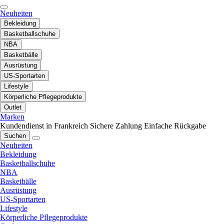
Neuheiten
Bekleidung
Basketballschuhe
NBA
Basketbälle
Ausrüstung
US-Sportarten
Lifestyle
Körperliche Pflegeprodukte
Outlet
Marken
Kundendienst in Frankreich
Sichere Zahlung
Einfache Rückgabe
Suchen
Neuheiten
Bekleidung
Basketballschuhe
NBA
Basketbälle
Ausrüstung
US-Sportarten
Lifestyle
Körperliche Pflegeprodukte