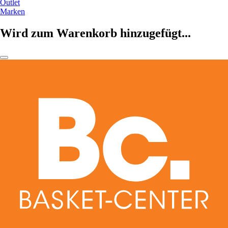
Outlet
Marken
Wird zum Warenkorb hinzugefügt...