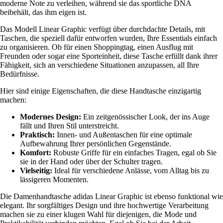
moderne Note zu verleihen, während sie das sportliche DNA
beibehält, das ihm eigen ist.
Das Modell Linear Graphic verfügt über durchdachte Details, mit
Taschen, die speziell dafür entworfen wurden, Ihre Essentials einfach
zu organisieren. Ob für einen Shoppingtag, einen Ausflug mit
Freunden oder sogar eine Sporteinheit, diese Tasche erfüllt dank ihrer
Fähigkeit, sich an verschiedene Situationen anzupassen, all Ihre
Bedürfnisse.
Hier sind einige Eigenschaften, die diese Handtasche einzigartig
machen:
Modernes Design:
Ein zeitgenössischer Look, der ins Auge
fällt und Ihren Stil unterstreicht.
Praktisch:
Innen- und Außentaschen für eine optimale
Aufbewahrung Ihrer persönlichen Gegenstände.
Komfort:
Robuste Griffe für ein einfaches Tragen, egal ob Sie
sie in der Hand oder über der Schulter tragen.
Vielseitig:
Ideal für verschiedene Anlässe, vom Alltag bis zu
lässigeren Momenten.
Die Damenhandtasche adidas Linear Graphic ist ebenso funktional wie
elegant. Ihr sorgfältiges Design und ihre hochwertige Verarbeitung
machen sie zu einer klugen Wahl für diejenigen, die Mode und