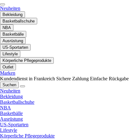
Neuheiten
Bekleidung
Basketballschuhe
NBA
Basketbälle
Ausrüstung
US-Sportarten
Lifestyle
Körperliche Pflegeprodukte
Outlet
Marken
Kundendienst in Frankreich
Sichere Zahlung
Einfache Rückgabe
Suchen
Neuheiten
Bekleidung
Basketballschuhe
NBA
Basketbälle
Ausrüstung
US-Sportarten
Lifestyle
Körperliche Pflegeprodukte