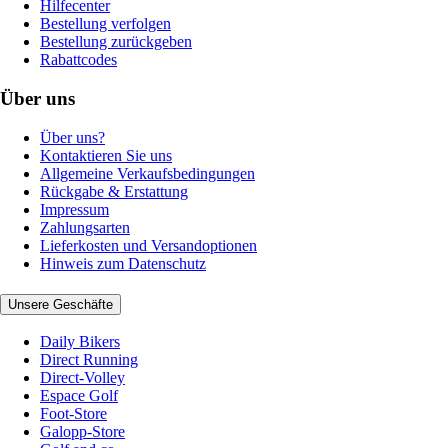
Hilfecenter
Bestellung verfolgen
Bestellung zurückgeben
Rabattcodes
Über uns
Über uns?
Kontaktieren Sie uns
Allgemeine Verkaufsbedingungen
Rückgabe & Erstattung
Impressum
Zahlungsarten
Lieferkosten und Versandoptionen
Hinweis zum Datenschutz
Unsere Geschäfte
Daily Bikers
Direct Running
Direct-Volley
Espace Golf
Foot-Store
Galopp-Store