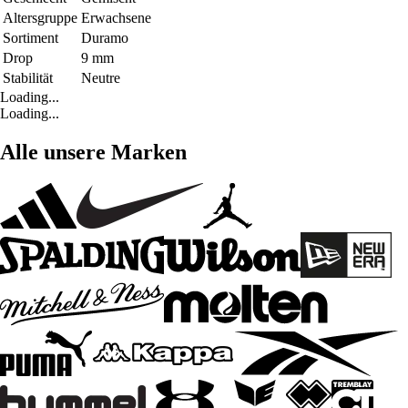
Altersgruppe
Erwachsene
Sortiment
Duramo
Drop
9 mm
Stabilität
Neutre
Loading...
Loading...
Alle unsere Marken