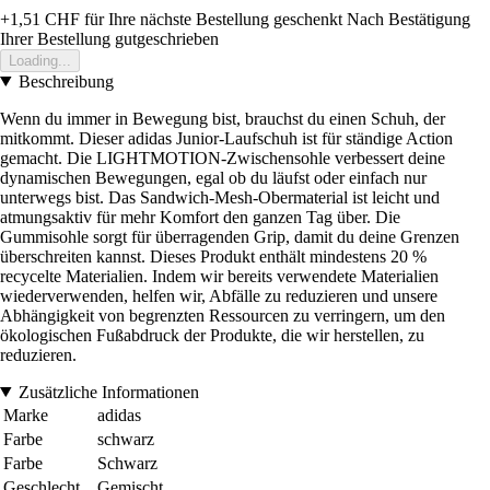
+1,51 CHF
für Ihre nächste Bestellung geschenkt
Nach Bestätigung
Ihrer Bestellung gutgeschrieben
Loading...
Beschreibung
Wenn du immer in Bewegung bist, brauchst du einen Schuh, der
mitkommt. Dieser adidas Junior-Laufschuh ist für ständige Action
gemacht. Die LIGHTMOTION-Zwischensohle verbessert deine
dynamischen Bewegungen, egal ob du läufst oder einfach nur
unterwegs bist. Das Sandwich-Mesh-Obermaterial ist leicht und
atmungsaktiv für mehr Komfort den ganzen Tag über. Die
Gummisohle sorgt für überragenden Grip, damit du deine Grenzen
überschreiten kannst. Dieses Produkt enthält mindestens 20 %
recycelte Materialien. Indem wir bereits verwendete Materialien
wiederverwenden, helfen wir, Abfälle zu reduzieren und unsere
Abhängigkeit von begrenzten Ressourcen zu verringern, um den
ökologischen Fußabdruck der Produkte, die wir herstellen, zu
reduzieren.
Zusätzliche Informationen
Marke
adidas
Farbe
schwarz
Farbe
Schwarz
Geschlecht
Gemischt