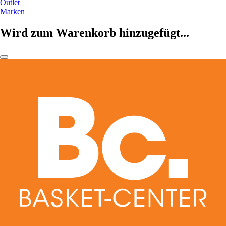
Outlet
Marken
Wird zum Warenkorb hinzugefügt...