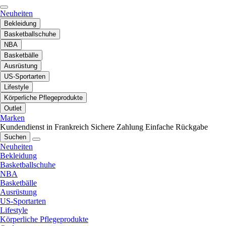
Neuheiten
Bekleidung
Basketballschuhe
NBA
Basketbälle
Ausrüstung
US-Sportarten
Lifestyle
Körperliche Pflegeprodukte
Outlet
Marken
Kundendienst in Frankreich
Sichere Zahlung
Einfache Rückgabe
Suchen
Neuheiten
Bekleidung
Basketballschuhe
NBA
Basketbälle
Ausrüstung
US-Sportarten
Lifestyle
Körperliche Pflegeprodukte