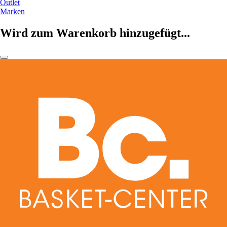
Outlet
Marken
Wird zum Warenkorb hinzugefügt...