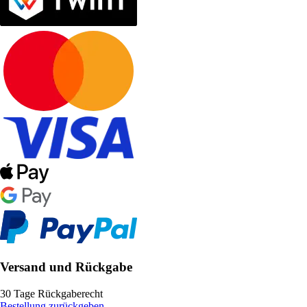
Versand und Rückgabe
30 Tage Rückgaberecht
Bestellung zurückgeben