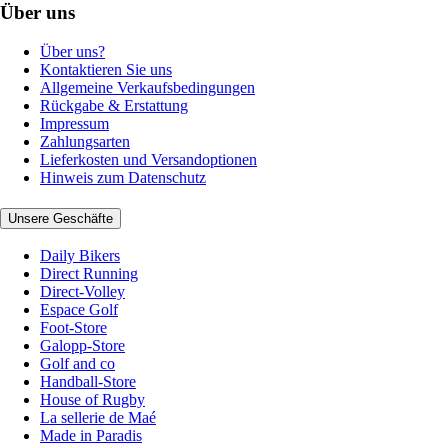
Über uns
Über uns?
Kontaktieren Sie uns
Allgemeine Verkaufsbedingungen
Rückgabe & Erstattung
Impressum
Zahlungsarten
Lieferkosten und Versandoptionen
Hinweis zum Datenschutz
Unsere Geschäfte
Daily Bikers
Direct Running
Direct-Volley
Espace Golf
Foot-Store
Galopp-Store
Golf and co
Handball-Store
House of Rugby
La sellerie de Maé
Made in Paradis