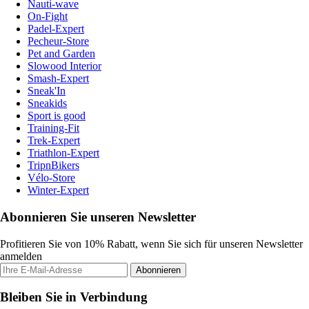
Nauti-wave
On-Fight
Padel-Expert
Pecheur-Store
Pet and Garden
Slowood Interior
Smash-Expert
Sneak'In
Sneakids
Sport is good
Training-Fit
Trek-Expert
Triathlon-Expert
TripnBikers
Vélo-Store
Winter-Expert
Abonnieren Sie unseren Newsletter
Profitieren Sie von 10% Rabatt, wenn Sie sich für unseren Newsletter
anmelden
Abonnieren
Bleiben Sie in Verbindung