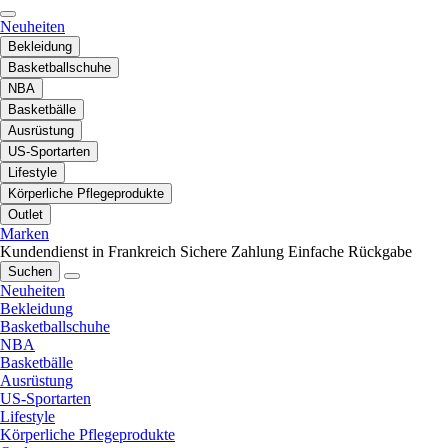
Neuheiten
Bekleidung
Basketballschuhe
NBA
Basketbälle
Ausrüstung
US-Sportarten
Lifestyle
Körperliche Pflegeprodukte
Outlet
Marken
Kundendienst in Frankreich
Sichere Zahlung
Einfache Rückgabe
Suchen
Neuheiten
Bekleidung
Basketballschuhe
NBA
Basketbälle
Ausrüstung
US-Sportarten
Lifestyle
Körperliche Pflegeprodukte