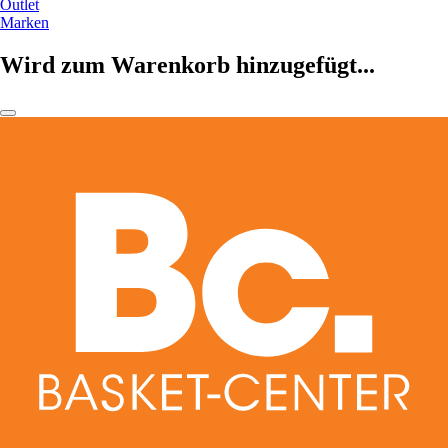
Outlet
Marken
Wird zum Warenkorb hinzugefügt...