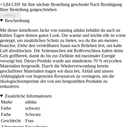
+3,84 CHF
für Ihre nächste Bestellung geschenkt
Nach Bestätigung
Ihrer Bestellung gutgeschrieben
Loading...
Beschreibung
Mit dieser ärmellosen Jacke von running adidas behältst du auch an
kühlen Tagen deinen guten Look. Die warme und leichte elle ist vorne
gesteppt, um zusätzlichen Schutz zu bieten, wo du ihn am meisten
brauchst. Ziehe den verstellbaren Saum nach Belieben fest, um kalte
Luft abzublocken. Die Seitentaschen mit Reißverschluss halten deine
Gels griffbereit, damit du bis zur Ziellinie mit maximaler Energie
versorgt bist. Dieses Produkt wurde aus mindestens 70 % recycelten
Materialien hergestellt. Durch die Wiederverwendung bereits
geschaffener Materialien tragen wir dazu bei, Abfall und unsere
Abhängigkeit von begrenzten Ressourcen zu verringern, um die
ökologischeempreinte der von uns hergestellten Produkte zu
reduzieren.
Zusätzliche Informationen
Marke
adidas
Farbe
schwarz
Farbe
Schwarz
Geschlecht
Frau
Altersgruppe
Erwachsene