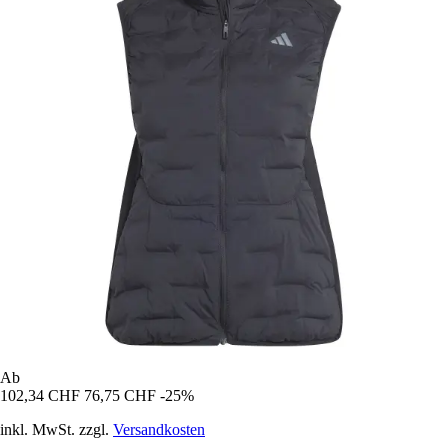
Ab
102,34 CHF
76,75 CHF
-25%
inkl. MwSt. zzgl.
Versandkosten