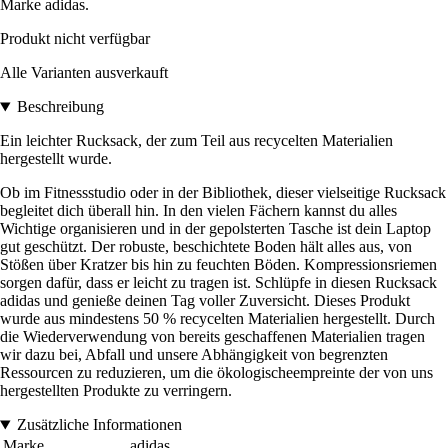
Marke adidas.
Produkt nicht verfügbar
Alle Varianten ausverkauft
Beschreibung
Ein leichter Rucksack, der zum Teil aus recycelten Materialien
hergestellt wurde.
Ob im Fitnessstudio oder in der Bibliothek, dieser vielseitige Rucksack
begleitet dich überall hin. In den vielen Fächern kannst du alles
Wichtige organisieren und in der gepolsterten Tasche ist dein Laptop
gut geschützt. Der robuste, beschichtete Boden hält alles aus, von
Stößen über Kratzer bis hin zu feuchten Böden. Kompressionsriemen
sorgen dafür, dass er leicht zu tragen ist. Schlüpfe in diesen Rucksack
adidas und genieße deinen Tag voller Zuversicht. Dieses Produkt
wurde aus mindestens 50 % recycelten Materialien hergestellt. Durch
die Wiederverwendung von bereits geschaffenen Materialien tragen
wir dazu bei, Abfall und unsere Abhängigkeit von begrenzten
Ressourcen zu reduzieren, um die ökologischeempreinte der von uns
hergestellten Produkte zu verringern.
Zusätzliche Informationen
Marke
adidas