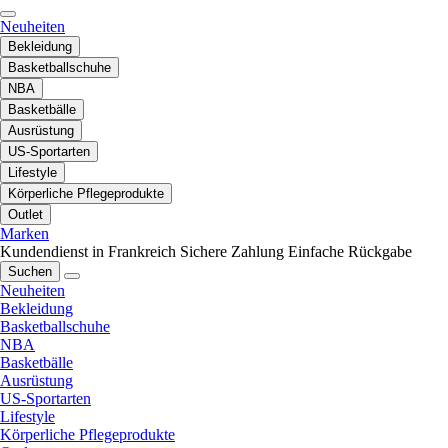
Neuheiten
Bekleidung
Basketballschuhe
NBA
Basketbälle
Ausrüstung
US-Sportarten
Lifestyle
Körperliche Pflegeprodukte
Outlet
Marken
Kundendienst in Frankreich
Sichere Zahlung
Einfache Rückgabe
Suchen
Neuheiten
Bekleidung
Basketballschuhe
NBA
Basketbälle
Ausrüstung
US-Sportarten
Lifestyle
Körperliche Pflegeprodukte