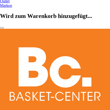
Outlet
Marken
Wird zum Warenkorb hinzugefügt...