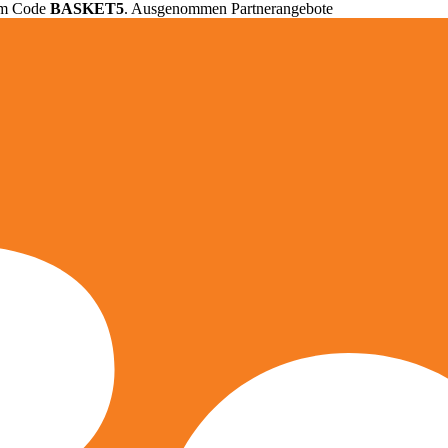
em Code
BASKET5
. Ausgenommen Partnerangebote