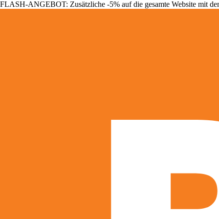
FLASH-ANGEBOT: Zusätzliche -5% auf die gesamte Website mit d