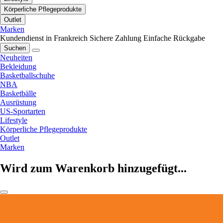
Körperliche Pflegeprodukte
Outlet
Marken
Kundendienst in Frankreich
Sichere Zahlung
Einfache Rückgabe
Suchen
Neuheiten
Bekleidung
Basketballschuhe
NBA
Basketbälle
Ausrüstung
US-Sportarten
Lifestyle
Körperliche Pflegeprodukte
Outlet
Marken
Wird zum Warenkorb hinzugefügt...