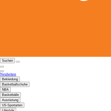
Suchen
Neuheiten
Bekleidung
Basketballschuhe
NBA
Basketbälle
Ausrüstung
US-Sportarten
Lifestyle