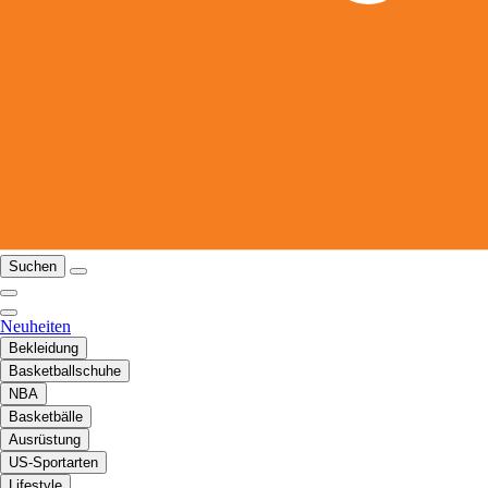
Suchen
Neuheiten
Bekleidung
Basketballschuhe
NBA
Basketbälle
Ausrüstung
US-Sportarten
Lifestyle