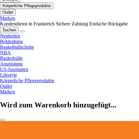
Körperliche Pflegeprodukte
Outlet
Marken
Kundendienst in Frankreich
Sichere Zahlung
Einfache Rückgabe
Suchen
Neuheiten
Bekleidung
Basketballschuhe
NBA
Basketbälle
Ausrüstung
US-Sportarten
Lifestyle
Körperliche Pflegeprodukte
Outlet
Marken
Wird zum Warenkorb hinzugefügt...