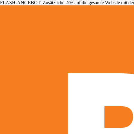
FLASH-ANGEBOT: Zusätzliche -5% auf die gesamte Website mit d