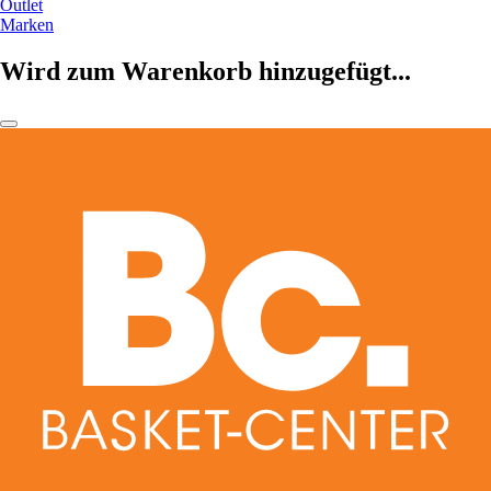
Outlet
Marken
Wird zum Warenkorb hinzugefügt...