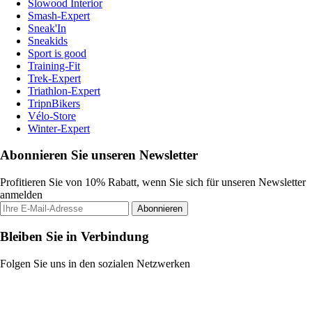
Slowood Interior
Smash-Expert
Sneak'In
Sneakids
Sport is good
Training-Fit
Trek-Expert
Triathlon-Expert
TripnBikers
Vélo-Store
Winter-Expert
Abonnieren Sie unseren Newsletter
Profitieren Sie von 10% Rabatt, wenn Sie sich für unseren Newsletter
anmelden
Abonnieren
Bleiben Sie in Verbindung
Folgen Sie uns in den sozialen Netzwerken