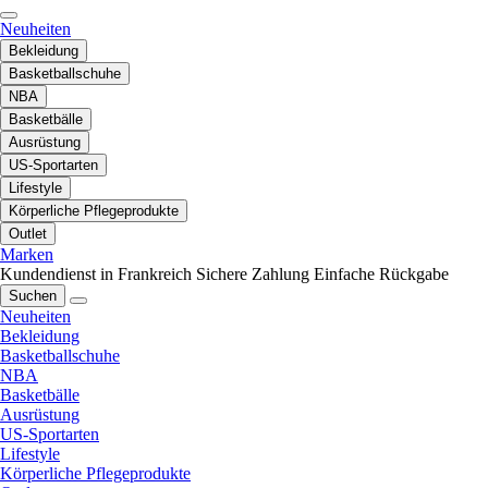
Neuheiten
Bekleidung
Basketballschuhe
NBA
Basketbälle
Ausrüstung
US-Sportarten
Lifestyle
Körperliche Pflegeprodukte
Outlet
Marken
Kundendienst in Frankreich
Sichere Zahlung
Einfache Rückgabe
Suchen
Neuheiten
Bekleidung
Basketballschuhe
NBA
Basketbälle
Ausrüstung
US-Sportarten
Lifestyle
Körperliche Pflegeprodukte