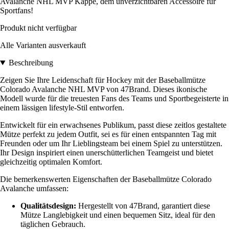
Avalanche NHL MVP Kappe, dem unverzichtbaren Accessoire für
Sportfans!
Produkt nicht verfügbar
Alle Varianten ausverkauft
Beschreibung
Zeigen Sie Ihre Leidenschaft für Hockey mit der Baseballmütze
Colorado Avalanche NHL MVP von 47Brand. Dieses ikonische
Modell wurde für die treuesten Fans des Teams und Sportbegeisterte in
einem lässigen lifestyle-Stil entworfen.
Entwickelt für ein erwachsenes Publikum, passt diese zeitlos gestaltete
Mütze perfekt zu jedem Outfit, sei es für einen entspannten Tag mit
Freunden oder um Ihr Lieblingsteam bei einem Spiel zu unterstützen.
Ihr Design inspiriert einen unerschütterlichen Teamgeist und bietet
gleichzeitig optimalen Komfort.
Die bemerkenswerten Eigenschaften der Baseballmütze Colorado
Avalanche umfassen:
Qualitätsdesign:
Hergestellt von 47Brand, garantiert diese
Mütze Langlebigkeit und einen bequemen Sitz, ideal für den
täglichen Gebrauch.