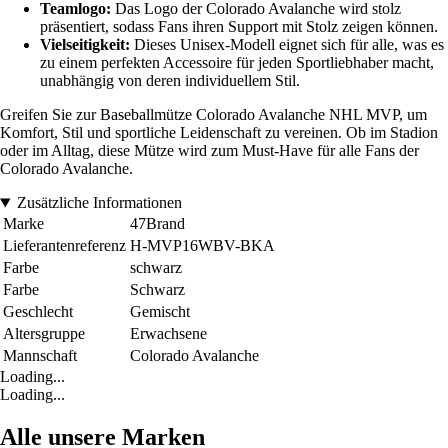
Teamlogo:
Das Logo der Colorado Avalanche wird stolz
präsentiert, sodass Fans ihren Support mit Stolz zeigen können.
Vielseitigkeit:
Dieses Unisex-Modell eignet sich für alle, was es
zu einem perfekten Accessoire für jeden Sportliebhaber macht,
unabhängig von deren individuellem Stil.
Greifen Sie zur Baseballmütze Colorado Avalanche NHL MVP, um
Komfort, Stil und sportliche Leidenschaft zu vereinen. Ob im Stadion
oder im Alltag, diese Mütze wird zum Must-Have für alle Fans der
Colorado Avalanche.
Zusätzliche Informationen
Marke
47Brand
Lieferantenreferenz
H-MVP16WBV-BKA
Farbe
schwarz
Farbe
Schwarz
Geschlecht
Gemischt
Altersgruppe
Erwachsene
Mannschaft
Colorado Avalanche
Loading...
Loading...
Alle unsere Marken