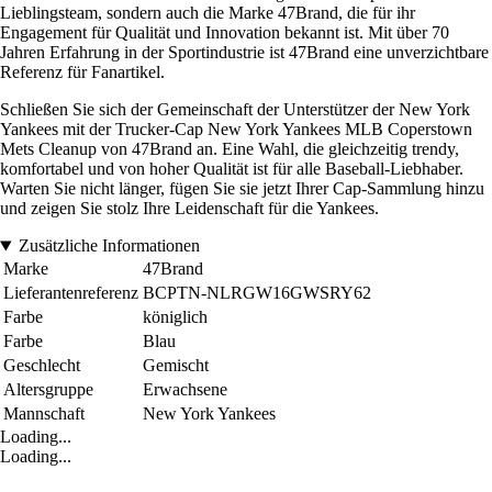
Lieblingsteam, sondern auch die Marke 47Brand, die für ihr
Engagement für Qualität und Innovation bekannt ist. Mit über 70
Jahren Erfahrung in der Sportindustrie ist 47Brand eine unverzichtbare
Referenz für Fanartikel.
Schließen Sie sich der Gemeinschaft der Unterstützer der New York
Yankees mit der Trucker-Cap New York Yankees MLB Coperstown
Mets Cleanup von 47Brand an. Eine Wahl, die gleichzeitig trendy,
komfortabel und von hoher Qualität ist für alle Baseball-Liebhaber.
Warten Sie nicht länger, fügen Sie sie jetzt Ihrer Cap-Sammlung hinzu
und zeigen Sie stolz Ihre Leidenschaft für die Yankees.
Zusätzliche Informationen
Marke
47Brand
Lieferantenreferenz
BCPTN-NLRGW16GWSRY62
Farbe
königlich
Farbe
Blau
Geschlecht
Gemischt
Altersgruppe
Erwachsene
Mannschaft
New York Yankees
Loading...
Loading...