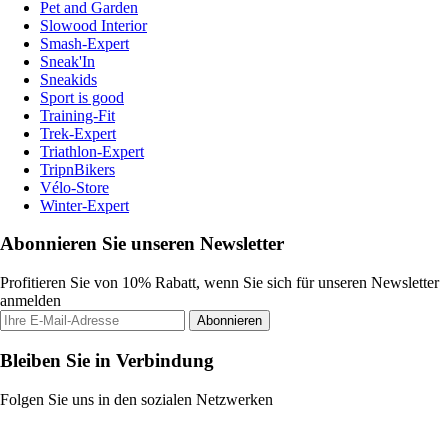
Pet and Garden
Slowood Interior
Smash-Expert
Sneak'In
Sneakids
Sport is good
Training-Fit
Trek-Expert
Triathlon-Expert
TripnBikers
Vélo-Store
Winter-Expert
Abonnieren Sie unseren Newsletter
Profitieren Sie von 10% Rabatt, wenn Sie sich für unseren Newsletter
anmelden
Abonnieren
Bleiben Sie in Verbindung
Folgen Sie uns in den sozialen Netzwerken