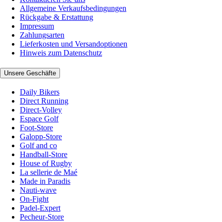
Allgemeine Verkaufsbedingungen
Rückgabe & Erstattung
Impressum
Zahlungsarten
Lieferkosten und Versandoptionen
Hinweis zum Datenschutz
Unsere Geschäfte
Daily Bikers
Direct Running
Direct-Volley
Espace Golf
Foot-Store
Galopp-Store
Golf and co
Handball-Store
House of Rugby
La sellerie de Maé
Made in Paradis
Nauti-wave
On-Fight
Padel-Expert
Pecheur-Store