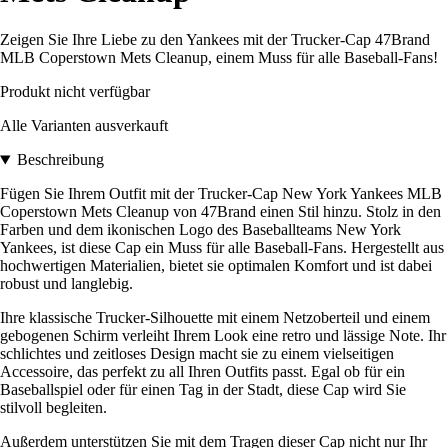
Zeigen Sie Ihre Liebe zu den Yankees mit der Trucker-Cap 47Brand
MLB Coperstown Mets Cleanup, einem Muss für alle Baseball-Fans!
Produkt nicht verfügbar
Alle Varianten ausverkauft
Beschreibung
Fügen Sie Ihrem Outfit mit der Trucker-Cap New York Yankees MLB
Coperstown Mets Cleanup von 47Brand einen Stil hinzu. Stolz in den
Farben und dem ikonischen Logo des Baseballteams New York
Yankees, ist diese Cap ein Muss für alle Baseball-Fans. Hergestellt aus
hochwertigen Materialien, bietet sie optimalen Komfort und ist dabei
robust und langlebig.
Ihre klassische Trucker-Silhouette mit einem Netzoberteil und einem
gebogenen Schirm verleiht Ihrem Look eine retro und lässige Note. Ihr
schlichtes und zeitloses Design macht sie zu einem vielseitigen
Accessoire, das perfekt zu all Ihren Outfits passt. Egal ob für ein
Baseballspiel oder für einen Tag in der Stadt, diese Cap wird Sie
stilvoll begleiten.
Außerdem unterstützen Sie mit dem Tragen dieser Cap nicht nur Ihr