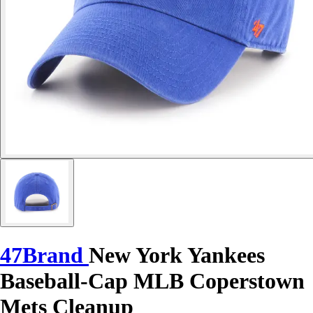
47Brand
New York Yankees
Baseball-Cap MLB Coperstown
Mets Cleanup