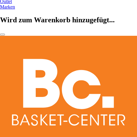
Outlet
Marken
Wird zum Warenkorb hinzugefügt...