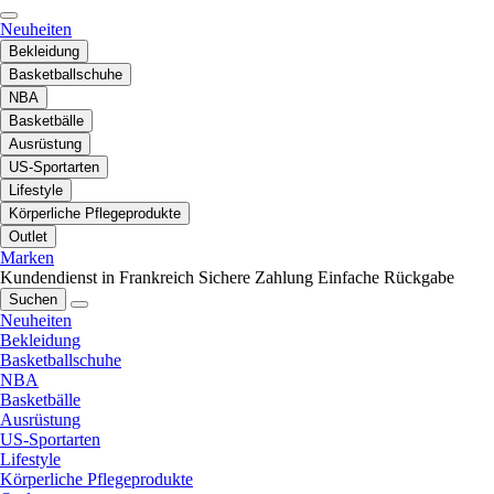
Neuheiten
Bekleidung
Basketballschuhe
NBA
Basketbälle
Ausrüstung
US-Sportarten
Lifestyle
Körperliche Pflegeprodukte
Outlet
Marken
Kundendienst in Frankreich
Sichere Zahlung
Einfache Rückgabe
Suchen
Neuheiten
Bekleidung
Basketballschuhe
NBA
Basketbälle
Ausrüstung
US-Sportarten
Lifestyle
Körperliche Pflegeprodukte