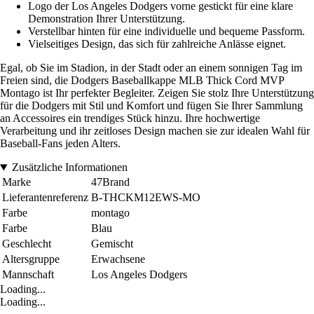
Logo der Los Angeles Dodgers vorne gestickt für eine klare
Demonstration Ihrer Unterstützung.
Verstellbar hinten für eine individuelle und bequeme Passform.
Vielseitiges Design, das sich für zahlreiche Anlässe eignet.
Egal, ob Sie im Stadion, in der Stadt oder an einem sonnigen Tag im
Freien sind, die Dodgers Baseballkappe MLB Thick Cord MVP
Montago ist Ihr perfekter Begleiter. Zeigen Sie stolz Ihre Unterstützung
für die Dodgers mit Stil und Komfort und fügen Sie Ihrer Sammlung
an Accessoires ein trendiges Stück hinzu. Ihre hochwertige
Verarbeitung und ihr zeitloses Design machen sie zur idealen Wahl für
Baseball-Fans jeden Alters.
Zusätzliche Informationen
Marke
47Brand
Lieferantenreferenz
B-THCKM12EWS-MO
Farbe
montago
Farbe
Blau
Geschlecht
Gemischt
Altersgruppe
Erwachsene
Mannschaft
Los Angeles Dodgers
Loading...
Loading...