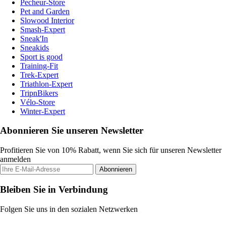
Pecheur-Store
Pet and Garden
Slowood Interior
Smash-Expert
Sneak'In
Sneakids
Sport is good
Training-Fit
Trek-Expert
Triathlon-Expert
TripnBikers
Vélo-Store
Winter-Expert
Abonnieren Sie unseren Newsletter
Profitieren Sie von 10% Rabatt, wenn Sie sich für unseren Newsletter
anmelden
Abonnieren
Bleiben Sie in Verbindung
Folgen Sie uns in den sozialen Netzwerken