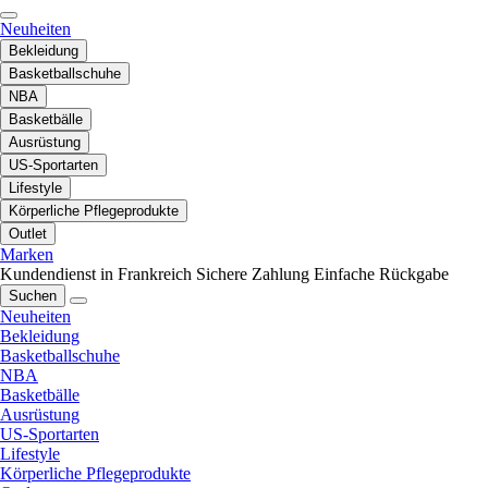
Neuheiten
Bekleidung
Basketballschuhe
NBA
Basketbälle
Ausrüstung
US-Sportarten
Lifestyle
Körperliche Pflegeprodukte
Outlet
Marken
Kundendienst in Frankreich
Sichere Zahlung
Einfache Rückgabe
Suchen
Neuheiten
Bekleidung
Basketballschuhe
NBA
Basketbälle
Ausrüstung
US-Sportarten
Lifestyle
Körperliche Pflegeprodukte