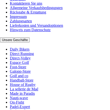
Kontaktieren Sie uns
Allgemeine Verkaufsbedingungen
Rückgabe & Erstattung
Impressum
Zahlungsarten
Lieferkosten und Versandoptionen
Hinweis zum Datenschutz
Unsere Geschäfte
Daily Bikers
Direct Running
Direct-Volley
Espace Golf
Foot-Store
Galopp-Store
Golf and co
Handball-Store
House of Rugby
La sellerie de Maé
Made in Paradis
Nauti-wave
On-Fight
Padel-Expert