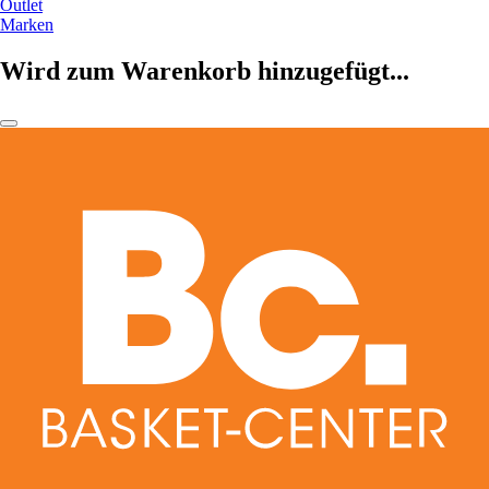
Outlet
Marken
Wird zum Warenkorb hinzugefügt...