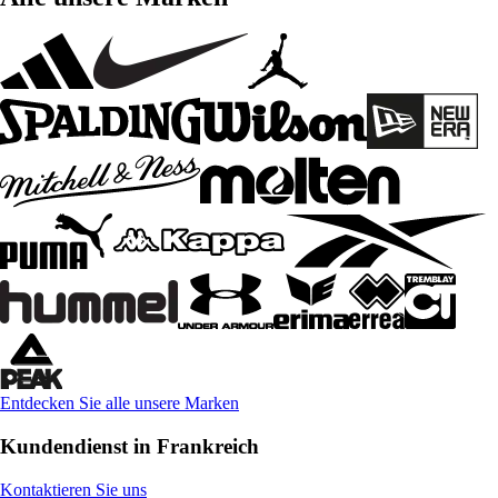
Entdecken Sie alle unsere Marken
Kundendienst in Frankreich
Kontaktieren Sie uns