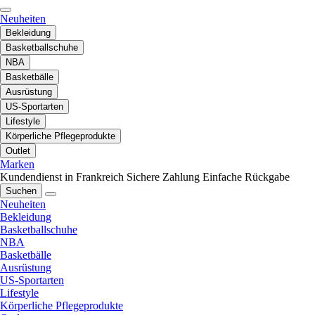
Neuheiten
Bekleidung
Basketballschuhe
NBA
Basketbälle
Ausrüstung
US-Sportarten
Lifestyle
Körperliche Pflegeprodukte
Outlet
Marken
Kundendienst in Frankreich
Sichere Zahlung
Einfache Rückgabe
Suchen
Neuheiten
Bekleidung
Basketballschuhe
NBA
Basketbälle
Ausrüstung
US-Sportarten
Lifestyle
Körperliche Pflegeprodukte