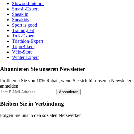
Slowood Interior
Smash-Expert
Sneak'In
Sneakids
Sport is good
Training-Fit
Trek-Expert
Triathlon-Expert
TripnBikers
Vélo-Store
Winter-Expert
Abonnieren Sie unseren Newsletter
Profitieren Sie von 10% Rabatt, wenn Sie sich für unseren Newsletter
anmelden
Abonnieren
Bleiben Sie in Verbindung
Folgen Sie uns in den sozialen Netzwerken