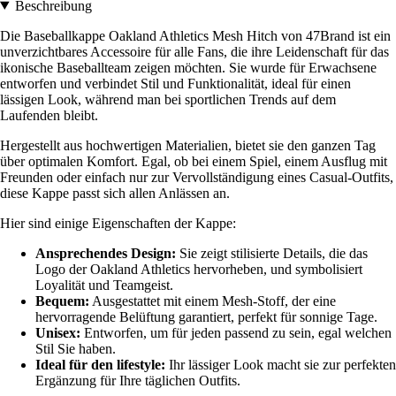
Beschreibung
Die Baseballkappe Oakland Athletics Mesh Hitch von 47Brand ist ein
unverzichtbares Accessoire für alle Fans, die ihre Leidenschaft für das
ikonische Baseballteam zeigen möchten. Sie wurde für Erwachsene
entworfen und verbindet Stil und Funktionalität, ideal für einen
lässigen Look, während man bei sportlichen Trends auf dem
Laufenden bleibt.
Hergestellt aus hochwertigen Materialien, bietet sie den ganzen Tag
über optimalen Komfort. Egal, ob bei einem Spiel, einem Ausflug mit
Freunden oder einfach nur zur Vervollständigung eines Casual-Outfits,
diese Kappe passt sich allen Anlässen an.
Hier sind einige Eigenschaften der Kappe:
Ansprechendes Design:
Sie zeigt stilisierte Details, die das
Logo der Oakland Athletics hervorheben, und symbolisiert
Loyalität und Teamgeist.
Bequem:
Ausgestattet mit einem Mesh-Stoff, der eine
hervorragende Belüftung garantiert, perfekt für sonnige Tage.
Unisex:
Entworfen, um für jeden passend zu sein, egal welchen
Stil Sie haben.
Ideal für den lifestyle:
Ihr lässiger Look macht sie zur perfekten
Ergänzung für Ihre täglichen Outfits.