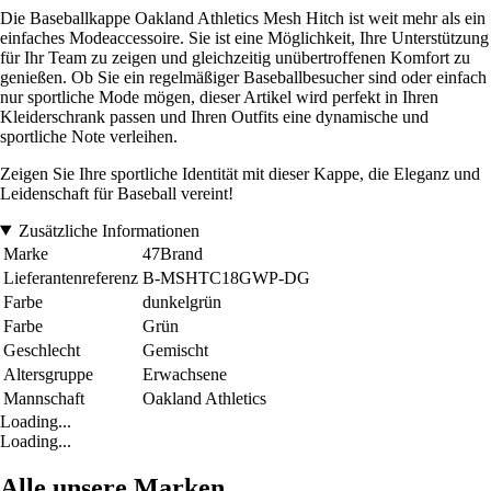
Die Baseballkappe Oakland Athletics Mesh Hitch ist weit mehr als ein
einfaches Modeaccessoire. Sie ist eine Möglichkeit, Ihre Unterstützung
für Ihr Team zu zeigen und gleichzeitig unübertroffenen Komfort zu
genießen. Ob Sie ein regelmäßiger Baseballbesucher sind oder einfach
nur sportliche Mode mögen, dieser Artikel wird perfekt in Ihren
Kleiderschrank passen und Ihren Outfits eine dynamische und
sportliche Note verleihen.
Zeigen Sie Ihre sportliche Identität mit dieser Kappe, die Eleganz und
Leidenschaft für Baseball vereint!
Zusätzliche Informationen
Marke
47Brand
Lieferantenreferenz
B-MSHTC18GWP-DG
Farbe
dunkelgrün
Farbe
Grün
Geschlecht
Gemischt
Altersgruppe
Erwachsene
Mannschaft
Oakland Athletics
Loading...
Loading...
Alle unsere Marken