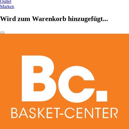
Outlet
Marken
Wird zum Warenkorb hinzugefügt...