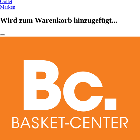
Outlet
Marken
Wird zum Warenkorb hinzugefügt...