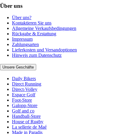
Über uns
Über uns?
Kontaktieren Sie uns
Allgemeine Verkaufsbedingungen
Rückgabe & Erstattung
Impressum
Zahlungsarten
Lieferkosten und Versandoptionen
Hinweis zum Datenschutz
Unsere Geschäfte
Daily Bikers
Direct Running
Direct-Volley
Espace Golf
Foot-Store
Galopp-Store
Golf and co
Handball-Store
House of Rugby
La sellerie de Maé
Made in Paradis