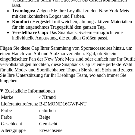
lässt.
Teamlogos:
Zeigen Sie Ihre Loyalität zu den New York Mets
mit den ikonischen Logos und Farben.
Komfort:
Hergestellt mit weichen, atmungsaktiven Materialien
für ein angenehmes Tragegefühl den ganzen Tag.
Verstellbare Cap:
Das Snapback-System ermöglicht eine
individuelle Anpassung, die zu allen Größen passt.
Fügen Sie diese Cap Ihrer Sammlung von Sportaccessoires hinzu, um
einen Hauch von Stil und Stolz zu verleihen. Egal, ob Sie ein
eingefleischter Fan der New York Mets sind oder einfach nur Ihr Outfit
vervollständigen möchten, diese Snapback-Cap ist eine perfekte Wahl
für alle Mode- und Sportliebhaber. Tragen Sie sie mit Stolz und zeigen
Sie Ihre Unterstützung für Ihr Lieblings-Team, wo auch immer Sie
hingehen.
Zusätzliche Informationen
Marke
47Brand
Lieferantenreferenz
B-DMOND16GWP-NT
Farbe
natürlich
Farbe
Beige
Geschlecht
Gemischt
Altersgruppe
Erwachsene