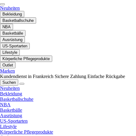
Neuheiten
Bekleidung
Basketballschuhe
NBA
Basketbälle
Ausrüstung
US-Sportarten
Lifestyle
Körperliche Pflegeprodukte
Outlet
Marken
Kundendienst in Frankreich
Sichere Zahlung
Einfache Rückgabe
Suchen
Neuheiten
Bekleidung
Basketballschuhe
NBA
Basketbälle
Ausrüstung
US-Sportarten
Lifestyle
Körperliche Pflegeprodukte