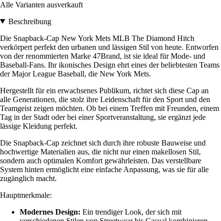
Alle Varianten ausverkauft
Beschreibung
Die Snapback-Cap New York Mets MLB The Diamond Hitch
verkörpert perfekt den urbanen und lässigen Stil von heute. Entworfen
von der renommierten Marke 47Brand, ist sie ideal für Mode- und
Baseball-Fans. Ihr ikonisches Design ehrt eines der beliebtesten Teams
der Major League Baseball, die New York Mets.
Hergestellt für ein erwachsenes Publikum, richtet sich diese Cap an
alle Generationen, die stolz ihre Leidenschaft für den Sport und den
Teamgeist zeigen möchten. Ob bei einem Treffen mit Freunden, einem
Tag in der Stadt oder bei einer Sportveranstaltung, sie ergänzt jede
lässige Kleidung perfekt.
Die Snapback-Cap zeichnet sich durch ihre robuste Bauweise und
hochwertige Materialien aus, die nicht nur einen makellosen Stil,
sondern auch optimalen Komfort gewährleisten. Das verstellbare
System hinten ermöglicht eine einfache Anpassung, was sie für alle
zugänglich macht.
Hauptmerkmale:
Modernes Design:
Ein trendiger Look, der sich mit
verschiedenen Stilen von Streetwear bis Casual kombinieren