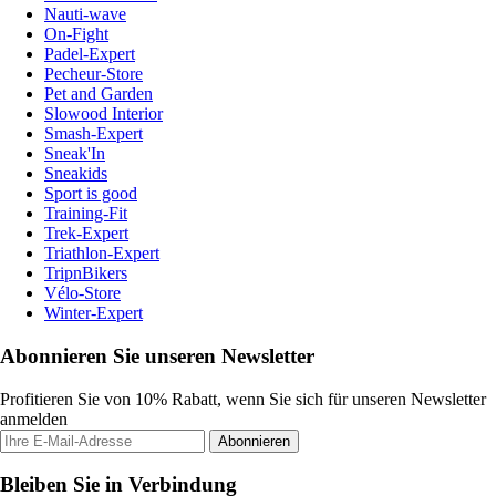
Nauti-wave
On-Fight
Padel-Expert
Pecheur-Store
Pet and Garden
Slowood Interior
Smash-Expert
Sneak'In
Sneakids
Sport is good
Training-Fit
Trek-Expert
Triathlon-Expert
TripnBikers
Vélo-Store
Winter-Expert
Abonnieren Sie unseren Newsletter
Profitieren Sie von 10% Rabatt, wenn Sie sich für unseren Newsletter
anmelden
Abonnieren
Bleiben Sie in Verbindung