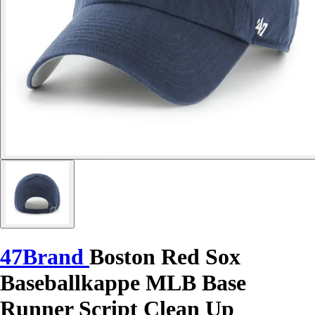
47Brand
Boston Red Sox
Baseballkappe MLB Base
Runner Script Clean Up