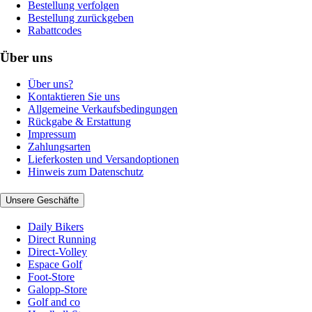
Bestellung verfolgen
Bestellung zurückgeben
Rabattcodes
Über uns
Über uns?
Kontaktieren Sie uns
Allgemeine Verkaufsbedingungen
Rückgabe & Erstattung
Impressum
Zahlungsarten
Lieferkosten und Versandoptionen
Hinweis zum Datenschutz
Unsere Geschäfte
Daily Bikers
Direct Running
Direct-Volley
Espace Golf
Foot-Store
Galopp-Store
Golf and co