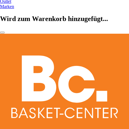
Outlet
Marken
Wird zum Warenkorb hinzugefügt...