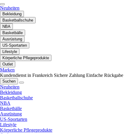
Neuheiten
Bekleidung
Basketballschuhe
NBA
Basketbälle
Ausrüstung
US-Sportarten
Lifestyle
Körperliche Pflegeprodukte
Outlet
Marken
Kundendienst in Frankreich
Sichere Zahlung
Einfache Rückgabe
Suchen
Neuheiten
Bekleidung
Basketballschuhe
NBA
Basketbälle
Ausrüstung
US-Sportarten
Lifestyle
Körperliche Pflegeprodukte