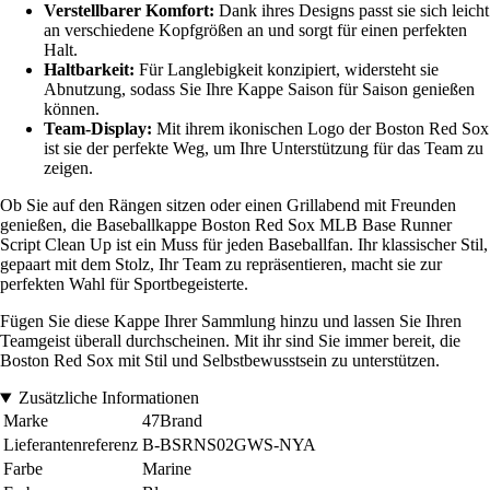
Verstellbarer Komfort:
Dank ihres Designs passt sie sich leicht
an verschiedene Kopfgrößen an und sorgt für einen perfekten
Halt.
Haltbarkeit:
Für Langlebigkeit konzipiert, widersteht sie
Abnutzung, sodass Sie Ihre Kappe Saison für Saison genießen
können.
Team-Display:
Mit ihrem ikonischen Logo der Boston Red Sox
ist sie der perfekte Weg, um Ihre Unterstützung für das Team zu
zeigen.
Ob Sie auf den Rängen sitzen oder einen Grillabend mit Freunden
genießen, die Baseballkappe Boston Red Sox MLB Base Runner
Script Clean Up ist ein Muss für jeden Baseballfan. Ihr klassischer Stil,
gepaart mit dem Stolz, Ihr Team zu repräsentieren, macht sie zur
perfekten Wahl für Sportbegeisterte.
Fügen Sie diese Kappe Ihrer Sammlung hinzu und lassen Sie Ihren
Teamgeist überall durchscheinen. Mit ihr sind Sie immer bereit, die
Boston Red Sox mit Stil und Selbstbewusstsein zu unterstützen.
Zusätzliche Informationen
Marke
47Brand
Lieferantenreferenz
B-BSRNS02GWS-NYA
Farbe
Marine