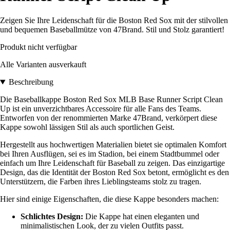
Zeigen Sie Ihre Leidenschaft für die Boston Red Sox mit der stilvollen
und bequemen Baseballmütze von 47Brand. Stil und Stolz garantiert!
Produkt nicht verfügbar
Alle Varianten ausverkauft
Beschreibung
Die Baseballkappe Boston Red Sox MLB Base Runner Script Clean
Up ist ein unverzichtbares Accessoire für alle Fans des Teams.
Entworfen von der renommierten Marke 47Brand, verkörpert diese
Kappe sowohl lässigen Stil als auch sportlichen Geist.
Hergestellt aus hochwertigen Materialien bietet sie optimalen Komfort
bei Ihren Ausflügen, sei es im Stadion, bei einem Stadtbummel oder
einfach um Ihre Leidenschaft für Baseball zu zeigen. Das einzigartige
Design, das die Identität der Boston Red Sox betont, ermöglicht es den
Unterstützern, die Farben ihres Lieblingsteams stolz zu tragen.
Hier sind einige Eigenschaften, die diese Kappe besonders machen:
Schlichtes Design:
Die Kappe hat einen eleganten und
minimalistischen Look, der zu vielen Outfits passt.