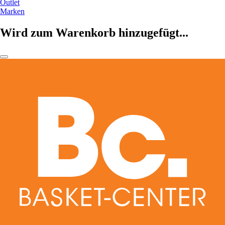
Outlet
Marken
Wird zum Warenkorb hinzugefügt...