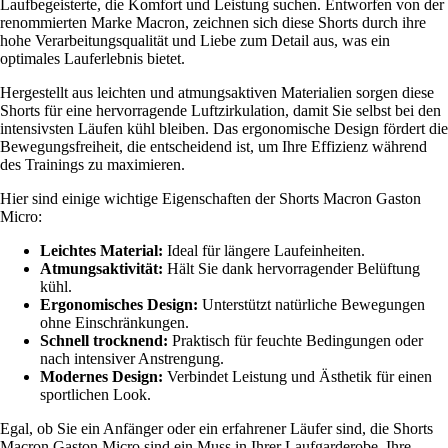
Laufbegeisterte, die Komfort und Leistung suchen. Entworfen von der
renommierten Marke Macron, zeichnen sich diese Shorts durch ihre
hohe Verarbeitungsqualität und Liebe zum Detail aus, was ein
optimales Lauferlebnis bietet.
Hergestellt aus leichten und atmungsaktiven Materialien sorgen diese
Shorts für eine hervorragende Luftzirkulation, damit Sie selbst bei den
intensivsten Läufen kühl bleiben. Das ergonomische Design fördert die
Bewegungsfreiheit, die entscheidend ist, um Ihre Effizienz während
des Trainings zu maximieren.
Hier sind einige wichtige Eigenschaften der Shorts Macron Gaston
Micro:
Leichtes Material:
Ideal für längere Laufeinheiten.
Atmungsaktivität:
Hält Sie dank hervorragender Belüftung
kühl.
Ergonomisches Design:
Unterstützt natürliche Bewegungen
ohne Einschränkungen.
Schnell trocknend:
Praktisch für feuchte Bedingungen oder
nach intensiver Anstrengung.
Modernes Design:
Verbindet Leistung und Ästhetik für einen
sportlichen Look.
Egal, ob Sie ein Anfänger oder ein erfahrener Läufer sind, die Shorts
Macron Gaston Micro sind ein Muss in Ihrer Laufgarderobe. Ihre