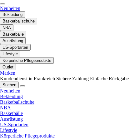
Neuheiten
Bekleidung
Basketballschuhe
NBA
Basketbälle
Ausrüstung
US-Sportarten
Lifestyle
Körperliche Pflegeprodukte
Outlet
Marken
Kundendienst in Frankreich
Sichere Zahlung
Einfache Rückgabe
Suchen
Neuheiten
Bekleidung
Basketballschuhe
NBA
Basketbälle
Ausrüstung
US-Sportarten
Lifestyle
Körperliche Pflegeprodukte