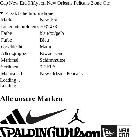
Cap New Era 9fiftyvon New Orleans Pelicans 2tone Otc
Zusätzliche Informationen
Marke
New Era
Lieferantenreferenz
70354331
Farbe
blau/rot/gelb
Farbe
Blau
Geschlecht
Mann
Altersgruppe
Erwachsene
Merkmal
Schirmmütze
Sortiment
9FIFTY
Mannschaft
New Orleans Pelicans
Loading...
Loading...
Alle unsere Marken