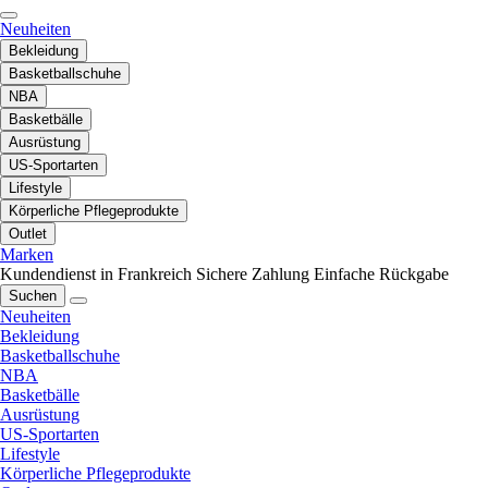
Neuheiten
Bekleidung
Basketballschuhe
NBA
Basketbälle
Ausrüstung
US-Sportarten
Lifestyle
Körperliche Pflegeprodukte
Outlet
Marken
Kundendienst in Frankreich
Sichere Zahlung
Einfache Rückgabe
Suchen
Neuheiten
Bekleidung
Basketballschuhe
NBA
Basketbälle
Ausrüstung
US-Sportarten
Lifestyle
Körperliche Pflegeprodukte