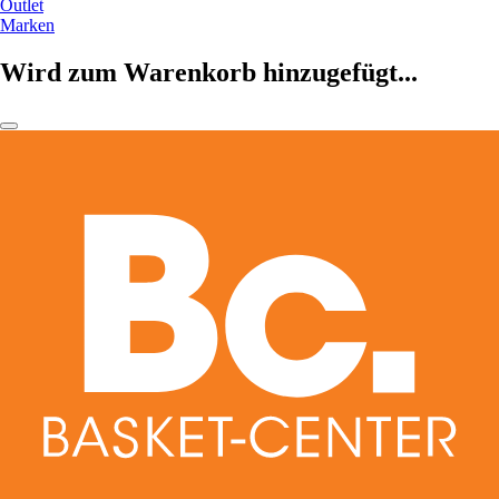
Outlet
Marken
Wird zum Warenkorb hinzugefügt...