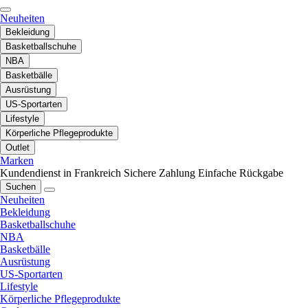
Neuheiten
Bekleidung
Basketballschuhe
NBA
Basketbälle
Ausrüstung
US-Sportarten
Lifestyle
Körperliche Pflegeprodukte
Outlet
Marken
Kundendienst in Frankreich
Sichere Zahlung
Einfache Rückgabe
Suchen
Neuheiten
Bekleidung
Basketballschuhe
NBA
Basketbälle
Ausrüstung
US-Sportarten
Lifestyle
Körperliche Pflegeprodukte