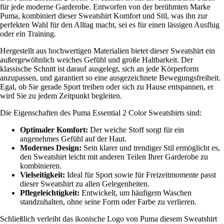
für jede moderne Garderobe. Entworfen von der berühmten Marke
Puma, kombiniert dieser Sweatshirt Komfort und Stil, was ihn zur
perfekten Wahl für den Alltag macht, sei es für einen lässigen Ausflug
oder ein Training.
Hergestellt aus hochwertigen Materialien bietet dieser Sweatshirt ein
außergewöhnlich weiches Gefühl und große Haltbarkeit. Der
klassische Schnitt ist darauf ausgelegt, sich an jede Körperform
anzupassen, und garantiert so eine ausgezeichnete Bewegungsfreiheit.
Egal, ob Sie gerade Sport treiben oder sich zu Hause entspannen, er
wird Sie zu jedem Zeitpunkt begleiten.
Die Eigenschaften des Puma Essential 2 Color Sweatshirts sind:
Optimaler Komfort:
Der weiche Stoff sorgt für ein
angenehmes Gefühl auf der Haut.
Modernes Design:
Sein klarer und trendiger Stil ermöglicht es,
den Sweatshirt leicht mit anderen Teilen Ihrer Garderobe zu
kombinieren.
Vielseitigkeit:
Ideal für Sport sowie für Freizeitmomente passt
dieser Sweatshirt zu allen Gelegenheiten.
Pflegeleichtigkeit:
Entwickelt, um häufigem Waschen
standzuhalten, ohne seine Form oder Farbe zu verlieren.
Schließlich verleiht das ikonische Logo von Puma diesem Sweatshirt