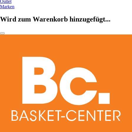
Outlet
Marken
Wird zum Warenkorb hinzugefügt...