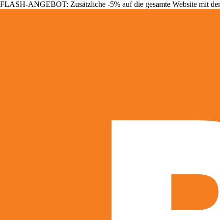
FLASH-ANGEBOT: Zusätzliche -5% auf die gesamte Website mit d