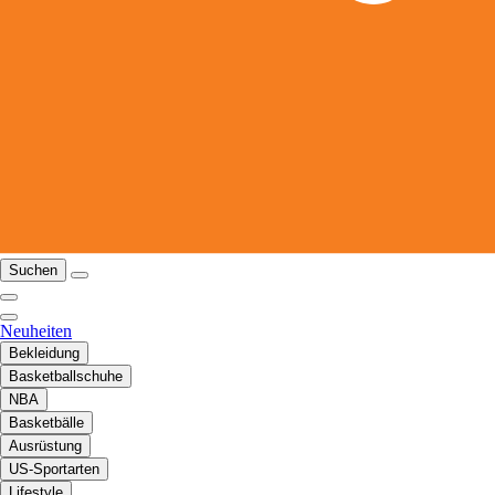
Suchen
Neuheiten
Bekleidung
Basketballschuhe
NBA
Basketbälle
Ausrüstung
US-Sportarten
Lifestyle