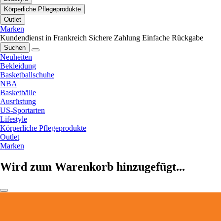
Körperliche Pflegeprodukte
Outlet
Marken
Kundendienst in Frankreich
Sichere Zahlung
Einfache Rückgabe
Suchen
Neuheiten
Bekleidung
Basketballschuhe
NBA
Basketbälle
Ausrüstung
US-Sportarten
Lifestyle
Körperliche Pflegeprodukte
Outlet
Marken
Wird zum Warenkorb hinzugefügt...