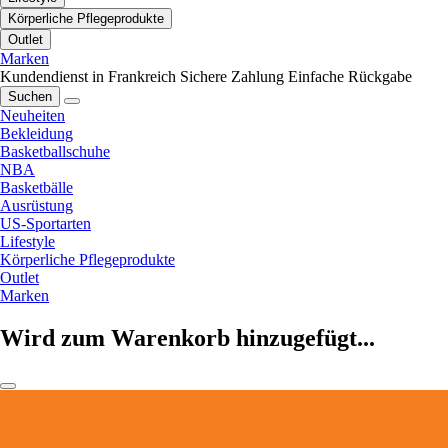
Körperliche Pflegeprodukte
Outlet
Marken
Kundendienst in Frankreich
Sichere Zahlung
Einfache Rückgabe
Suchen
Neuheiten
Bekleidung
Basketballschuhe
NBA
Basketbälle
Ausrüstung
US-Sportarten
Lifestyle
Körperliche Pflegeprodukte
Outlet
Marken
Wird zum Warenkorb hinzugefügt...