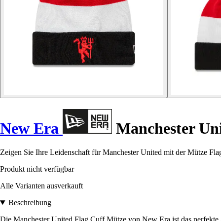
New Era
Manchester Uni
Zeigen Sie Ihre Leidenschaft für Manchester United mit der Mütze Fl
Produkt nicht verfügbar
Alle Varianten ausverkauft
Beschreibung
Die Manchester United Flag Cuff Mütze von New Era ist das perfekte Ac