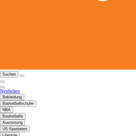
Suchen
Neuheiten
Bekleidung
Basketballschuhe
NBA
Basketbälle
Ausrüstung
US-Sportarten
Lifestyle