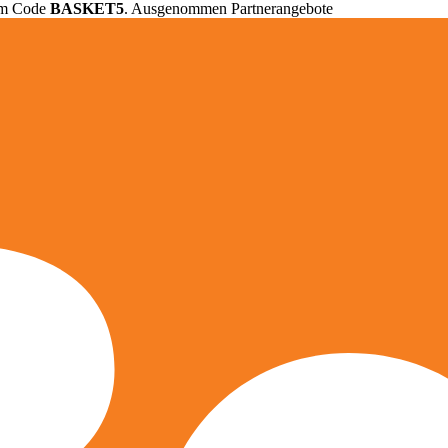
em Code
BASKET5
. Ausgenommen Partnerangebote