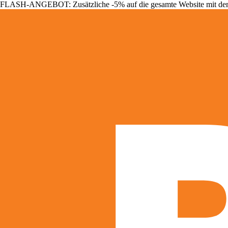
FLASH-ANGEBOT: Zusätzliche -5% auf die gesamte Website mit d