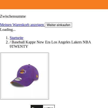
Zwischensumme
Meinen Warenkorb anzeigen
Weiter einkaufen
Loading...
Startseite
/
Baseball Kappe New Era Los Angeles Lakers NBA
9TWENTY