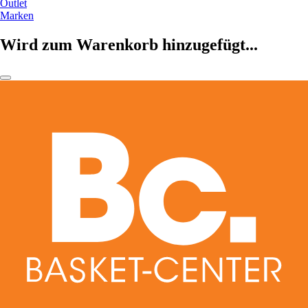
Outlet
Marken
Wird zum Warenkorb hinzugefügt...