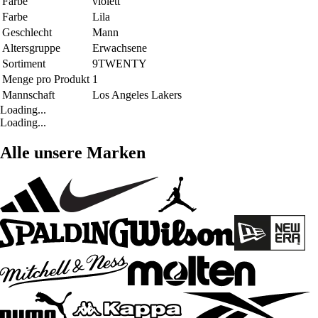
Farbe
violett
Farbe
Lila
Geschlecht
Mann
Altersgruppe
Erwachsene
Sortiment
9TWENTY
Menge pro Produkt
1
Mannschaft
Los Angeles Lakers
Loading...
Loading...
Alle unsere Marken