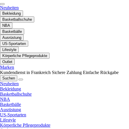
Neuheiten
Bekleidung
Basketballschuhe
NBA
Basketbälle
Ausrüstung
US-Sportarten
Lifestyle
Körperliche Pflegeprodukte
Outlet
Marken
Kundendienst in Frankreich
Sichere Zahlung
Einfache Rückgabe
Suchen
Neuheiten
Bekleidung
Basketballschuhe
NBA
Basketbälle
Ausrüstung
US-Sportarten
Lifestyle
Körperliche Pflegeprodukte