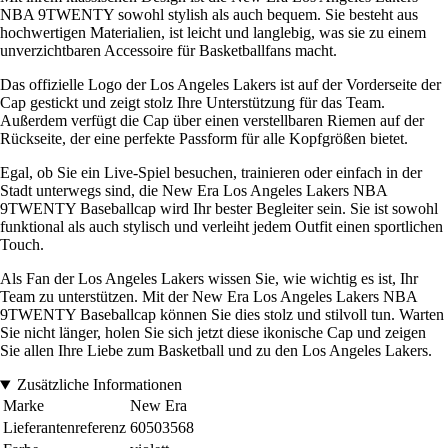
NBA 9TWENTY sowohl stylish als auch bequem. Sie besteht aus
hochwertigen Materialien, ist leicht und langlebig, was sie zu einem
unverzichtbaren Accessoire für Basketballfans macht.
Das offizielle Logo der Los Angeles Lakers ist auf der Vorderseite der
Cap gestickt und zeigt stolz Ihre Unterstützung für das Team.
Außerdem verfügt die Cap über einen verstellbaren Riemen auf der
Rückseite, der eine perfekte Passform für alle Kopfgrößen bietet.
Egal, ob Sie ein Live-Spiel besuchen, trainieren oder einfach in der
Stadt unterwegs sind, die New Era Los Angeles Lakers NBA
9TWENTY Baseballcap wird Ihr bester Begleiter sein. Sie ist sowohl
funktional als auch stylisch und verleiht jedem Outfit einen sportlichen
Touch.
Als Fan der Los Angeles Lakers wissen Sie, wie wichtig es ist, Ihr
Team zu unterstützen. Mit der New Era Los Angeles Lakers NBA
9TWENTY Baseballcap können Sie dies stolz und stilvoll tun. Warten
Sie nicht länger, holen Sie sich jetzt diese ikonische Cap und zeigen
Sie allen Ihre Liebe zum Basketball und zu den Los Angeles Lakers.
Zusätzliche Informationen
Marke
New Era
Lieferantenreferenz
60503568