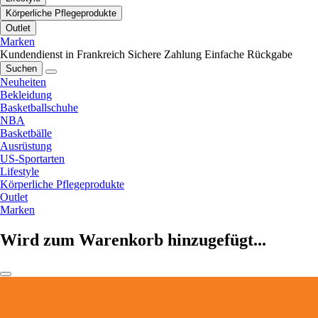
Körperliche Pflegeprodukte
Outlet
Marken
Kundendienst in Frankreich
Sichere Zahlung
Einfache Rückgabe
Suchen
Neuheiten
Bekleidung
Basketballschuhe
NBA
Basketbälle
Ausrüstung
US-Sportarten
Lifestyle
Körperliche Pflegeprodukte
Outlet
Marken
Wird zum Warenkorb hinzugefügt...