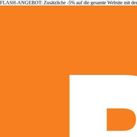
FLASH-ANGEBOT: Zusätzliche -5% auf die gesamte Website mit d