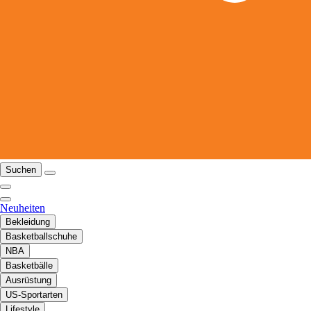
Suchen
Neuheiten
Bekleidung
Basketballschuhe
NBA
Basketbälle
Ausrüstung
US-Sportarten
Lifestyle