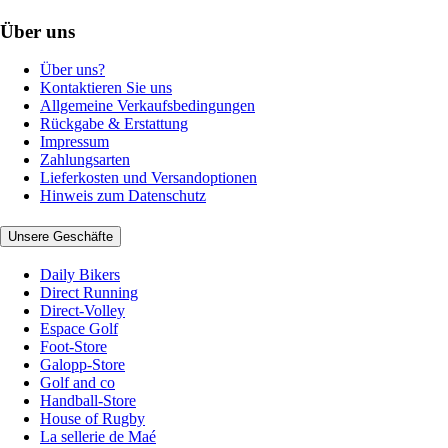
Über uns
Über uns?
Kontaktieren Sie uns
Allgemeine Verkaufsbedingungen
Rückgabe & Erstattung
Impressum
Zahlungsarten
Lieferkosten und Versandoptionen
Hinweis zum Datenschutz
Unsere Geschäfte
Daily Bikers
Direct Running
Direct-Volley
Espace Golf
Foot-Store
Galopp-Store
Golf and co
Handball-Store
House of Rugby
La sellerie de Maé