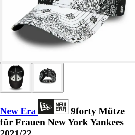
New Era
9forty Mütze
für Frauen New York Yankees
2021/22