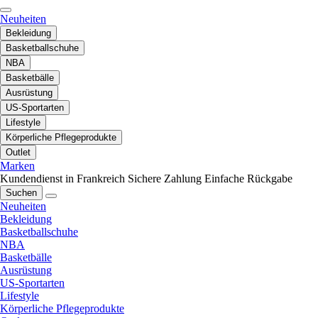
Neuheiten
Bekleidung
Basketballschuhe
NBA
Basketbälle
Ausrüstung
US-Sportarten
Lifestyle
Körperliche Pflegeprodukte
Outlet
Marken
Kundendienst in Frankreich
Sichere Zahlung
Einfache Rückgabe
Suchen
Neuheiten
Bekleidung
Basketballschuhe
NBA
Basketbälle
Ausrüstung
US-Sportarten
Lifestyle
Körperliche Pflegeprodukte