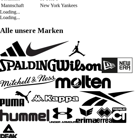
Mannschaft
New York Yankees
Loading...
Loading...
Alle unsere Marken