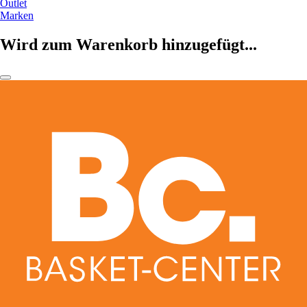
Outlet
Marken
Wird zum Warenkorb hinzugefügt...