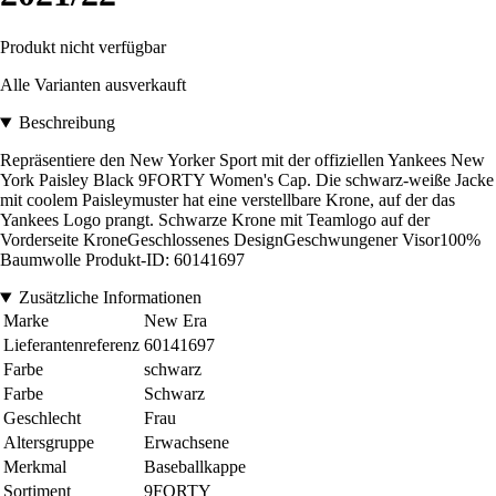
Produkt nicht verfügbar
Alle Varianten ausverkauft
Beschreibung
Repräsentiere den New Yorker Sport mit der offiziellen Yankees New
York Paisley Black 9FORTY Women's Cap. Die schwarz-weiße Jacke
mit coolem Paisleymuster hat eine verstellbare Krone, auf der das
Yankees Logo prangt. Schwarze Krone mit Teamlogo auf der
Vorderseite KroneGeschlossenes DesignGeschwungener Visor100%
Baumwolle Produkt-ID: 60141697
Zusätzliche Informationen
Marke
New Era
Lieferantenreferenz
60141697
Farbe
schwarz
Farbe
Schwarz
Geschlecht
Frau
Altersgruppe
Erwachsene
Merkmal
Baseballkappe
Sortiment
9FORTY