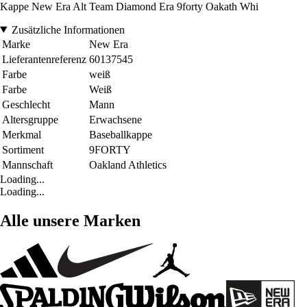
Kappe New Era Alt Team Diamond Era 9forty Oakath Whi
Zusätzliche Informationen
Marke
New Era
Lieferantenreferenz
60137545
Farbe
weiß
Farbe
Weiß
Geschlecht
Mann
Altersgruppe
Erwachsene
Merkmal
Baseballkappe
Sortiment
9FORTY
Mannschaft
Oakland Athletics
Loading...
Loading...
Alle unsere Marken