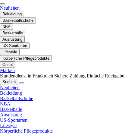
Neuheiten
Bekleidung
Basketballschuhe
NBA
Basketbälle
Ausrüstung
US-Sportarten
Lifestyle
Körperliche Pflegeprodukte
Outlet
Marken
Kundendienst in Frankreich
Sichere Zahlung
Einfache Rückgabe
Suchen
Neuheiten
Bekleidung
Basketballschuhe
NBA
Basketbälle
Ausrüstung
US-Sportarten
Lifestyle
Körperliche Pflegeprodukte