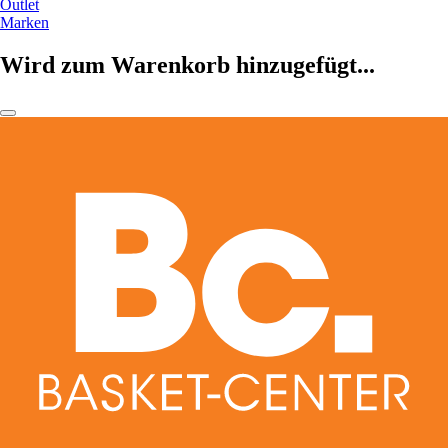
Outlet
Marken
Wird zum Warenkorb hinzugefügt...