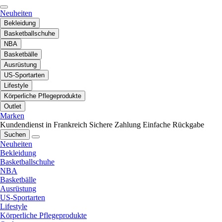
Neuheiten
Bekleidung
Basketballschuhe
NBA
Basketbälle
Ausrüstung
US-Sportarten
Lifestyle
Körperliche Pflegeprodukte
Outlet
Marken
Kundendienst in Frankreich
Sichere Zahlung
Einfache Rückgabe
Suchen
Neuheiten
Bekleidung
Basketballschuhe
NBA
Basketbälle
Ausrüstung
US-Sportarten
Lifestyle
Körperliche Pflegeprodukte