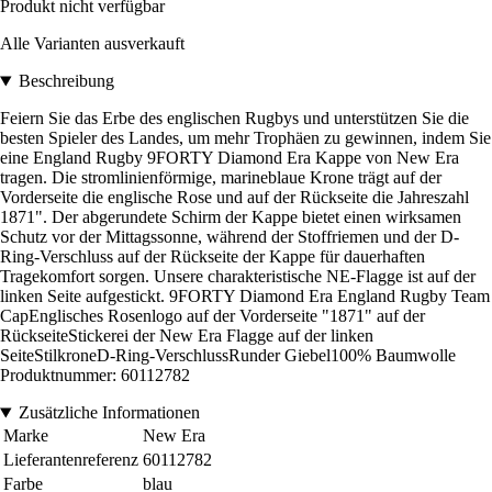
Produkt nicht verfügbar
Alle Varianten ausverkauft
Beschreibung
Feiern Sie das Erbe des englischen Rugbys und unterstützen Sie die
besten Spieler des Landes, um mehr Trophäen zu gewinnen, indem Sie
eine England Rugby 9FORTY Diamond Era Kappe von New Era
tragen. Die stromlinienförmige, marineblaue Krone trägt auf der
Vorderseite die englische Rose und auf der Rückseite die Jahreszahl
1871". Der abgerundete Schirm der Kappe bietet einen wirksamen
Schutz vor der Mittagssonne, während der Stoffriemen und der D-
Ring-Verschluss auf der Rückseite der Kappe für dauerhaften
Tragekomfort sorgen. Unsere charakteristische NE-Flagge ist auf der
linken Seite aufgestickt. 9FORTY Diamond Era England Rugby Team
CapEnglisches Rosenlogo auf der Vorderseite "1871" auf der
RückseiteStickerei der New Era Flagge auf der linken
SeiteStilkroneD-Ring-VerschlussRunder Giebel100% Baumwolle
Produktnummer: 60112782
Zusätzliche Informationen
Marke
New Era
Lieferantenreferenz
60112782
Farbe
blau