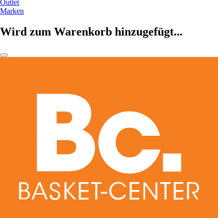
Outlet
Marken
Wird zum Warenkorb hinzugefügt...