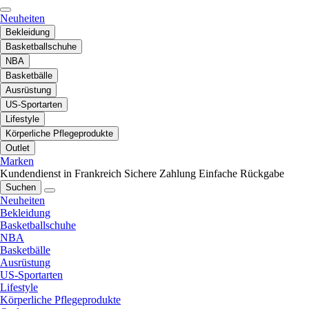
Neuheiten
Bekleidung
Basketballschuhe
NBA
Basketbälle
Ausrüstung
US-Sportarten
Lifestyle
Körperliche Pflegeprodukte
Outlet
Marken
Kundendienst in Frankreich
Sichere Zahlung
Einfache Rückgabe
Suchen
Neuheiten
Bekleidung
Basketballschuhe
NBA
Basketbälle
Ausrüstung
US-Sportarten
Lifestyle
Körperliche Pflegeprodukte