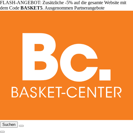
FLASH-ANGEBOT: Zusätzliche -5% auf die gesamte Website mit
dem Code
BASKET5
. Ausgenommen Partnerangebote
Suchen