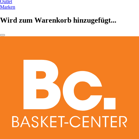
Outlet
Marken
Wird zum Warenkorb hinzugefügt...