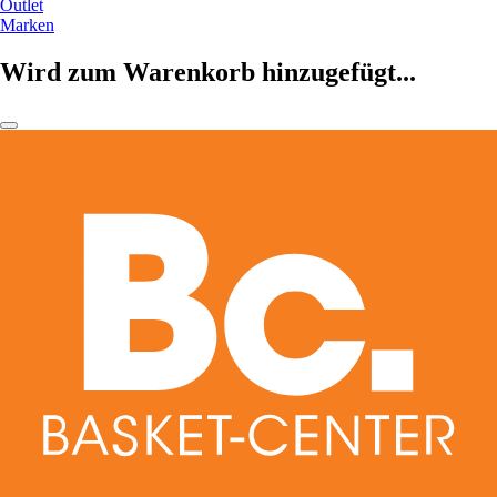
Outlet
Marken
Wird zum Warenkorb hinzugefügt...