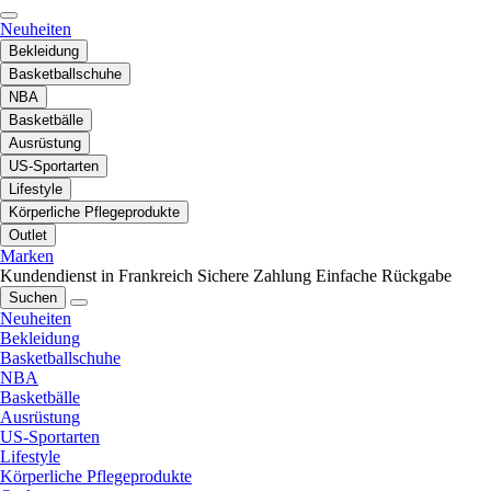
Neuheiten
Bekleidung
Basketballschuhe
NBA
Basketbälle
Ausrüstung
US-Sportarten
Lifestyle
Körperliche Pflegeprodukte
Outlet
Marken
Kundendienst in Frankreich
Sichere Zahlung
Einfache Rückgabe
Suchen
Neuheiten
Bekleidung
Basketballschuhe
NBA
Basketbälle
Ausrüstung
US-Sportarten
Lifestyle
Körperliche Pflegeprodukte