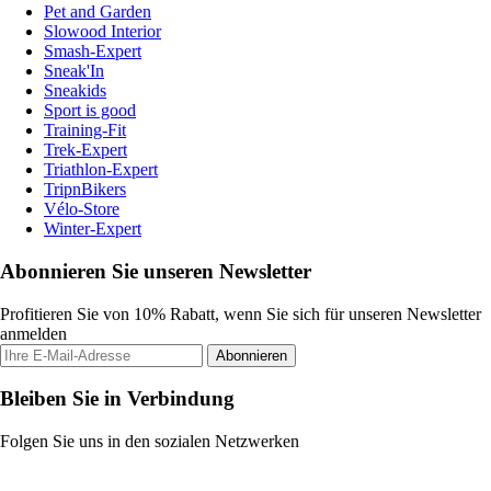
Pet and Garden
Slowood Interior
Smash-Expert
Sneak'In
Sneakids
Sport is good
Training-Fit
Trek-Expert
Triathlon-Expert
TripnBikers
Vélo-Store
Winter-Expert
Abonnieren Sie unseren Newsletter
Profitieren Sie von 10% Rabatt, wenn Sie sich für unseren Newsletter
anmelden
Abonnieren
Bleiben Sie in Verbindung
Folgen Sie uns in den sozialen Netzwerken