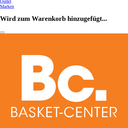
Outlet
Marken
Wird zum Warenkorb hinzugefügt...