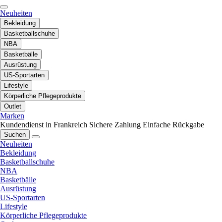
Neuheiten
Bekleidung
Basketballschuhe
NBA
Basketbälle
Ausrüstung
US-Sportarten
Lifestyle
Körperliche Pflegeprodukte
Outlet
Marken
Kundendienst in Frankreich
Sichere Zahlung
Einfache Rückgabe
Suchen
Neuheiten
Bekleidung
Basketballschuhe
NBA
Basketbälle
Ausrüstung
US-Sportarten
Lifestyle
Körperliche Pflegeprodukte