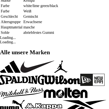
Marke
Kempa
Farbe
white/lime green/black
Farbe
Weiß
Geschlecht
Gemischt
Altersgruppe
Erwachsene
Hauptmaterial
masche
Sohle
abriebfestes Gummi
Loading...
Loading...
Alle unsere Marken