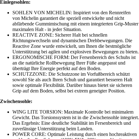
Einlegesohlen:
SOHLEN VON MICHELIN: Inspiriert von den Rennreifen
von Michelin garantiert die speziell entwickelte und nicht
abfärbende Gummimischung mit einem integrierten Grip-Muster
maximalen Halt - in jeder Situation.
REACTIVE ZONE: Sicherer Halt bei schnellen
Richtungswechseln und dynamischen Drehbewegungen. Die
Reactive Zone wurde entwickelt, um Ihnen die bestmögliche
Unterstützung bei agilen und explosiven Bewegungen zu bieten.
ERGONOMISCHE FORM: Der Fersenbereich des Schuhs ist
an die natürliche Rollbewegung Ihrer Füße angepasst und
überträgt Ihre Energie perfekt auf den Boden.
SCHUTZZONE: Die Schutzzone im Vorfußbereich schützt
sowohl Sie als auch Ihren Schuh und garantiert besseren Halt
sowie optimale Flexibilität. Darüber hinaus bietet sie sicheren
Grip auf dem Boden, selbst bei extrem geneigter Position.
Zwischensohle:
WING LITE TORSION: Maximale Kontrolle bei minimalem
Gewicht. Das Torsionssystem ist in die Zwischensohle integriert.
Das Ergebnis: Eine deutliche Stabilität im Fersenbereich und
zuverlässige Unterstützung beim Landen.
POWER CORE: Optimale Leistung durch einen hochreaktiven