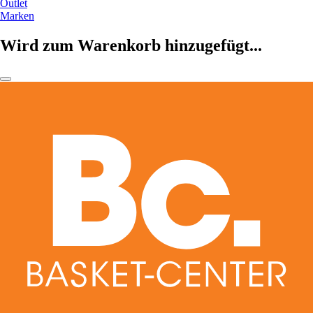
Outlet
Marken
Wird zum Warenkorb hinzugefügt...