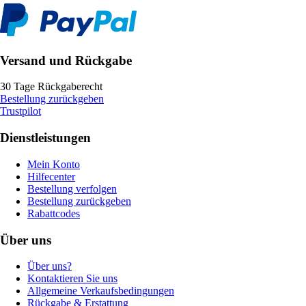
Versand und Rückgabe
30 Tage Rückgaberecht
Bestellung zurückgeben
Trustpilot
Dienstleistungen
Mein Konto
Hilfecenter
Bestellung verfolgen
Bestellung zurückgeben
Rabattcodes
Über uns
Über uns?
Kontaktieren Sie uns
Allgemeine Verkaufsbedingungen
Rückgabe & Erstattung