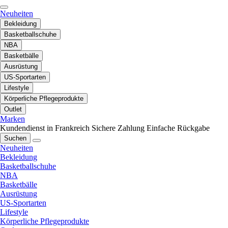
Neuheiten
Bekleidung
Basketballschuhe
NBA
Basketbälle
Ausrüstung
US-Sportarten
Lifestyle
Körperliche Pflegeprodukte
Outlet
Marken
Kundendienst in Frankreich
Sichere Zahlung
Einfache Rückgabe
Suchen
Neuheiten
Bekleidung
Basketballschuhe
NBA
Basketbälle
Ausrüstung
US-Sportarten
Lifestyle
Körperliche Pflegeprodukte