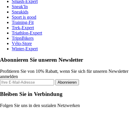
Smash-Expert
Sneak'In
Sneakids
Sport is good
Training-Fit
Trek-Expert
Triathlon-Expert
TripnBikers
Vélo-Store
Winter-Expert
Abonnieren Sie unseren Newsletter
Profitieren Sie von 10% Rabatt, wenn Sie sich für unseren Newsletter
anmelden
Abonnieren
Bleiben Sie in Verbindung
Folgen Sie uns in den sozialen Netzwerken