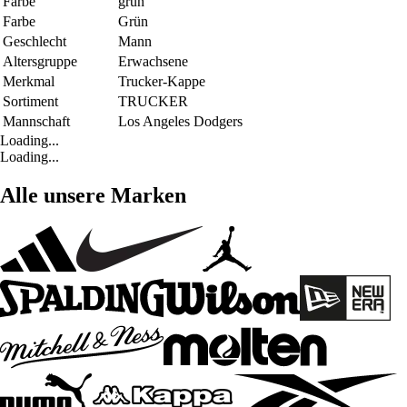
Farbe
grün
Farbe
Grün
Geschlecht
Mann
Altersgruppe
Erwachsene
Merkmal
Trucker-Kappe
Sortiment
TRUCKER
Mannschaft
Los Angeles Dodgers
Loading...
Loading...
Alle unsere Marken