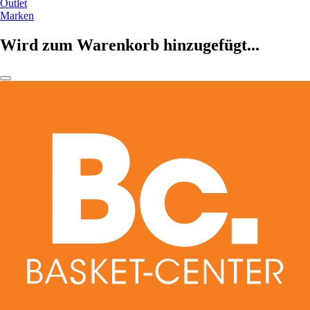
Outlet
Marken
Wird zum Warenkorb hinzugefügt...