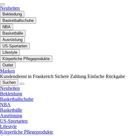
Neuheiten
Bekleidung
Basketballschuhe
NBA
Basketbälle
Ausrüstung
US-Sportarten
Lifestyle
Körperliche Pflegeprodukte
Outlet
Marken
Kundendienst in Frankreich
Sichere Zahlung
Einfache Rückgabe
Suchen
Neuheiten
Bekleidung
Basketballschuhe
NBA
Basketbälle
Ausrüstung
US-Sportarten
Lifestyle
Körperliche Pflegeprodukte