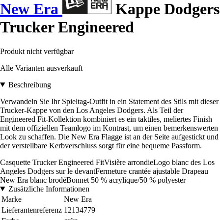
New Era
Kappe Dodgers
Trucker Engineered
Produkt nicht verfügbar
Alle Varianten ausverkauft
Beschreibung
Verwandeln Sie Ihr Spieltag-Outfit in ein Statement des Stils mit dieser
Trucker-Kappe von den Los Angeles Dodgers. Als Teil der
Engineered Fit-Kollektion kombiniert es ein taktiles, meliertes Finish
mit dem offiziellen Teamlogo im Kontrast, um einen bemerkenswerten
Look zu schaffen. Die New Era Flagge ist an der Seite aufgestickt und
der verstellbare Kerbverschluss sorgt für eine bequeme Passform.
Casquette Trucker Engineered FitVisière arrondieLogo blanc des Los
Angeles Dodgers sur le devantFermeture crantée ajustable Drapeau
New Era blanc brodéBonnet 50 % acrylique/50 % polyester
Zusätzliche Informationen
Marke
New Era
Lieferantenreferenz
12134779