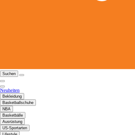
Suchen
Neuheiten
Bekleidung
Basketballschuhe
NBA
Basketbälle
Ausrüstung
US-Sportarten
Lifestyle