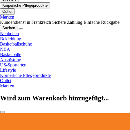
Körperliche Pflegeprodukte
Outlet
Marken
Kundendienst in Frankreich
Sichere Zahlung
Einfache Rückgabe
Suchen
Neuheiten
Bekleidung
Basketballschuhe
NBA
Basketbälle
Ausrüstung
US-Sportarten
Lifestyle
Körperliche Pflegeprodukte
Outlet
Marken
Wird zum Warenkorb hinzugefügt...