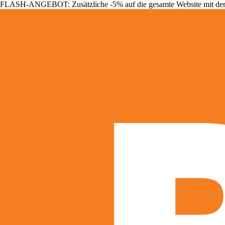
FLASH-ANGEBOT: Zusätzliche -5% auf die gesamte Website mit d