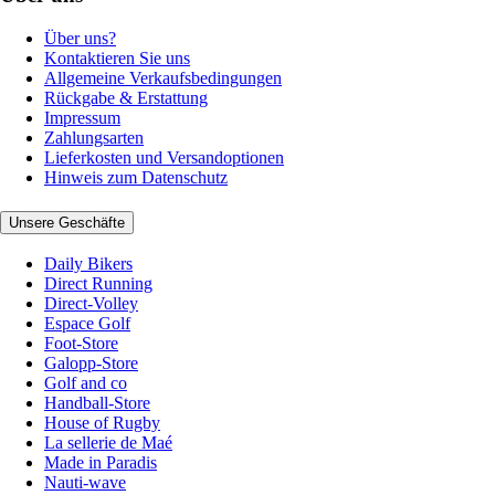
Über uns?
Kontaktieren Sie uns
Allgemeine Verkaufsbedingungen
Rückgabe & Erstattung
Impressum
Zahlungsarten
Lieferkosten und Versandoptionen
Hinweis zum Datenschutz
Unsere Geschäfte
Daily Bikers
Direct Running
Direct-Volley
Espace Golf
Foot-Store
Galopp-Store
Golf and co
Handball-Store
House of Rugby
La sellerie de Maé
Made in Paradis
Nauti-wave