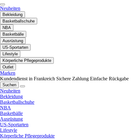
Neuheiten
Bekleidung
Basketballschuhe
NBA
Basketbälle
Ausrüstung
US-Sportarten
Lifestyle
Körperliche Pflegeprodukte
Outlet
Marken
Kundendienst in Frankreich
Sichere Zahlung
Einfache Rückgabe
Suchen
Neuheiten
Bekleidung
Basketballschuhe
NBA
Basketbälle
Ausrüstung
US-Sportarten
Lifestyle
Körperliche Pflegeprodukte