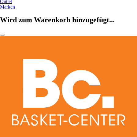
Outlet
Marken
Wird zum Warenkorb hinzugefügt...