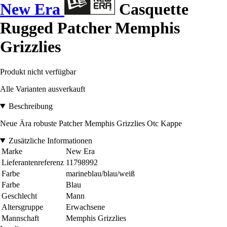
New Era
Casquette
Rugged Patcher Memphis
Grizzlies
Produkt nicht verfügbar
Alle Varianten ausverkauft
Beschreibung
Neue Ära robuste Patcher Memphis Grizzlies Otc Kappe
Zusätzliche Informationen
Marke
New Era
Lieferantenreferenz
11798992
Farbe
marineblau/blau/weiß
Farbe
Blau
Geschlecht
Mann
Altersgruppe
Erwachsene
Mannschaft
Memphis Grizzlies