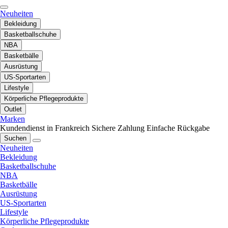
Neuheiten
Bekleidung
Basketballschuhe
NBA
Basketbälle
Ausrüstung
US-Sportarten
Lifestyle
Körperliche Pflegeprodukte
Outlet
Marken
Kundendienst in Frankreich
Sichere Zahlung
Einfache Rückgabe
Suchen
Neuheiten
Bekleidung
Basketballschuhe
NBA
Basketbälle
Ausrüstung
US-Sportarten
Lifestyle
Körperliche Pflegeprodukte