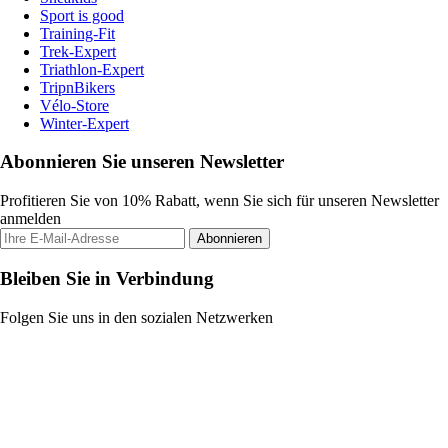
Sport is good
Training-Fit
Trek-Expert
Triathlon-Expert
TripnBikers
Vélo-Store
Winter-Expert
Abonnieren Sie unseren Newsletter
Profitieren Sie von 10% Rabatt, wenn Sie sich für unseren Newsletter
anmelden
Abonnieren
Bleiben Sie in Verbindung
Folgen Sie uns in den sozialen Netzwerken