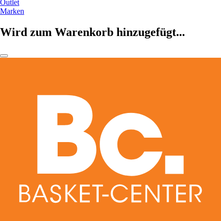
Outlet
Marken
Wird zum Warenkorb hinzugefügt...