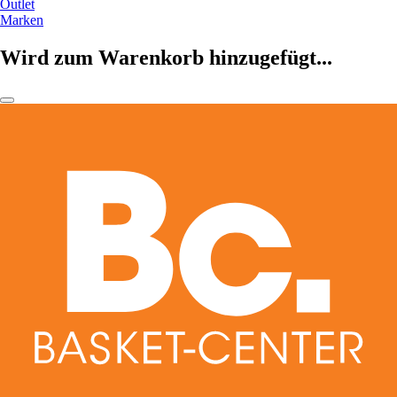
Outlet
Marken
Wird zum Warenkorb hinzugefügt...