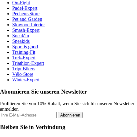
On-Fight
Padel-Expert
Pecheur-Store
Pet and Garden
Slowood Interior
Smash-Expert
Sneak'In
Sneakids
Sport is good
Training-Fit
Trek-Expert
Triathlon-Expert
TripnBikers
Vélo-Store
Winter-Expert
Abonnieren Sie unseren Newsletter
Profitieren Sie von 10% Rabatt, wenn Sie sich für unseren Newsletter
anmelden
Abonnieren
Bleiben Sie in Verbindung