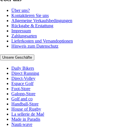
Über uns?
Kontaktieren Sie uns
Allgemeine Verkaufsbedingungen
Rückgabe & Erstattung
Impressum
Zahlungsarten
Lieferkosten und Versandoptionen
Hinweis zum Datenschutz
Unsere Geschäfte
Daily Bikers
Direct Running
Direct-Volley
Espace Golf
Foot-Store
Galopp-Store
Golf and co
Handball-Store
House of Rugby
La sellerie de Maé
Made in Paradis
Nauti-wave