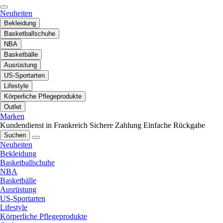
Neuheiten
Bekleidung
Basketballschuhe
NBA
Basketbälle
Ausrüstung
US-Sportarten
Lifestyle
Körperliche Pflegeprodukte
Outlet
Marken
Kundendienst in Frankreich
Sichere Zahlung
Einfache Rückgabe
Suchen
Neuheiten
Bekleidung
Basketballschuhe
NBA
Basketbälle
Ausrüstung
US-Sportarten
Lifestyle
Körperliche Pflegeprodukte