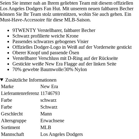
Seien Sie immer nah an Ihrem geliebten Team mit diesem offiziellen
Los Angeles Dodgers Fan Hut. Mit unserem neuen faltbaren Becher
können Sie Ihr Team stolz unterstützen, wohin Sie auch gehen. Ein
Must-Have-Accessoire für diese MLB-Saison.
9TWENTY Verstellbarer, faltbarer Becher
Schwarz profilierte weiche Krone
Passendes schwarzes gebogenes Visier
Offizielles Dodger-Logo in Weiß auf der Vorderseite gestickt
Oberer Knopf und passende Ösen
Verstellbarer Verschluss mit D-Ring auf der Rückseite
Gestickte weiße New Era Flagge auf der linken Seite
70% gewebte Baumwolle/30% Nylon
Zusätzliche Informationen
Marke
New Era
Lieferantenreferenz
11746793
Farbe
schwarz
Farbe
Schwarz
Geschlecht
Mann
Altersgruppe
Erwachsene
Sortiment
MLB
Mannschaft
Los Angeles Dodgers