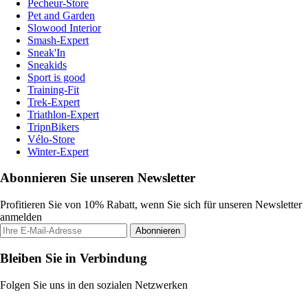
Pecheur-Store
Pet and Garden
Slowood Interior
Smash-Expert
Sneak'In
Sneakids
Sport is good
Training-Fit
Trek-Expert
Triathlon-Expert
TripnBikers
Vélo-Store
Winter-Expert
Abonnieren Sie unseren Newsletter
Profitieren Sie von 10% Rabatt, wenn Sie sich für unseren Newsletter
anmelden
Abonnieren
Bleiben Sie in Verbindung
Folgen Sie uns in den sozialen Netzwerken