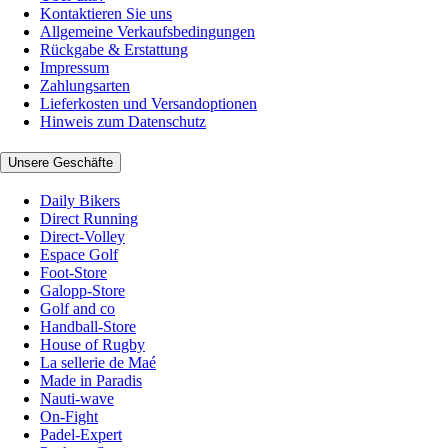
Kontaktieren Sie uns
Allgemeine Verkaufsbedingungen
Rückgabe & Erstattung
Impressum
Zahlungsarten
Lieferkosten und Versandoptionen
Hinweis zum Datenschutz
Unsere Geschäfte
Daily Bikers
Direct Running
Direct-Volley
Espace Golf
Foot-Store
Galopp-Store
Golf and co
Handball-Store
House of Rugby
La sellerie de Maé
Made in Paradis
Nauti-wave
On-Fight
Padel-Expert