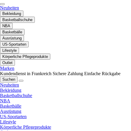
Neuheiten
Bekleidung
Basketballschuhe
NBA
Basketbälle
Ausrüstung
US-Sportarten
Lifestyle
Körperliche Pflegeprodukte
Outlet
Marken
Kundendienst in Frankreich
Sichere Zahlung
Einfache Rückgabe
Suchen
Neuheiten
Bekleidung
Basketballschuhe
NBA
Basketbälle
Ausrüstung
US-Sportarten
Lifestyle
Körperliche Pflegeprodukte