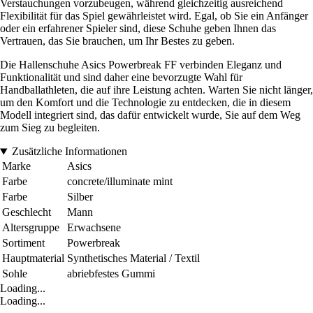
Verstauchungen vorzubeugen, während gleichzeitig ausreichend
Flexibilität für das Spiel gewährleistet wird. Egal, ob Sie ein Anfänger
oder ein erfahrener Spieler sind, diese Schuhe geben Ihnen das
Vertrauen, das Sie brauchen, um Ihr Bestes zu geben.
Die Hallenschuhe Asics Powerbreak FF verbinden Eleganz und
Funktionalität und sind daher eine bevorzugte Wahl für
Handballathleten, die auf ihre Leistung achten. Warten Sie nicht länger,
um den Komfort und die Technologie zu entdecken, die in diesem
Modell integriert sind, das dafür entwickelt wurde, Sie auf dem Weg
zum Sieg zu begleiten.
Zusätzliche Informationen
Marke
Asics
Farbe
concrete/illuminate mint
Farbe
Silber
Geschlecht
Mann
Altersgruppe
Erwachsene
Sortiment
Powerbreak
Hauptmaterial
Synthetisches Material / Textil
Sohle
abriebfestes Gummi
Loading...
Loading...