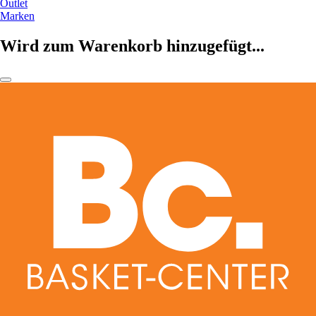
Outlet
Marken
Wird zum Warenkorb hinzugefügt...