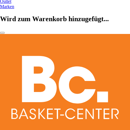
Outlet
Marken
Wird zum Warenkorb hinzugefügt...