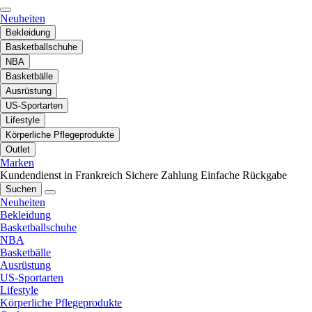
Neuheiten
Bekleidung
Basketballschuhe
NBA
Basketbälle
Ausrüstung
US-Sportarten
Lifestyle
Körperliche Pflegeprodukte
Outlet
Marken
Kundendienst in Frankreich
Sichere Zahlung
Einfache Rückgabe
Suchen
Neuheiten
Bekleidung
Basketballschuhe
NBA
Basketbälle
Ausrüstung
US-Sportarten
Lifestyle
Körperliche Pflegeprodukte