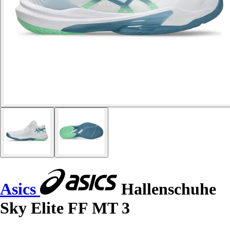
Asics
Hallenschuhe
Sky Elite FF MT 3