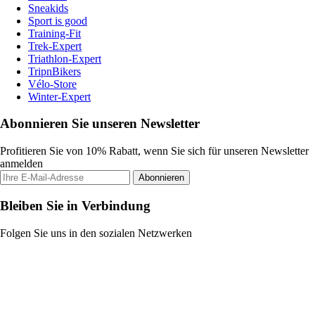
Sneakids
Sport is good
Training-Fit
Trek-Expert
Triathlon-Expert
TripnBikers
Vélo-Store
Winter-Expert
Abonnieren Sie unseren Newsletter
Profitieren Sie von 10% Rabatt, wenn Sie sich für unseren Newsletter
anmelden
Abonnieren
Bleiben Sie in Verbindung
Folgen Sie uns in den sozialen Netzwerken